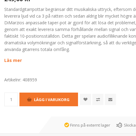
Standardgitarrpottar begränsar ditt musikaliska uttryck, eftersom d
leverera ljud vid ca 3 på ratten och sedan aldrig blir mycket högre ä
DiMarzios anpassade taper-pot är gjord för att lösa det problemet
genom att exakt leverera samma förhållande mellan signal och va
faktiskt 10-positionsställdon. Detta ger spelare audiofilliknande kon
dramatiska volymökningar och signalförstärkning, så att du verklig
använda gitarrens totala omfång.
Läs mer
Artikelnr:
408959
Finns på externt lager
Skicka