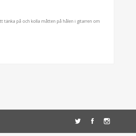
 att tänka på och kolla måtten på hålen i gitarren om