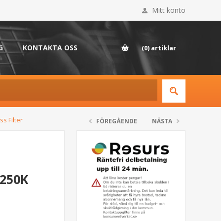
Mitt konto
G
KONTAKTA OSS
(0)
artiklar
s Filter
FÖREGÅENDE
NÄSTA
 250K