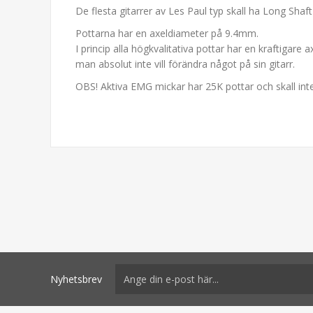
De flesta gitarrer av Les Paul typ skall ha Long Shaft
Pottarna har en axeldiameter på 9.4mm.
I princip alla högkvalitativa pottar har en kraftigare
man absolut inte vill förändra något på sin gitarr.
OBS! Aktiva EMG mickar har 25K pottar och skall int
Nyhetsbrev