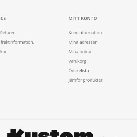
ICE
MITT KONTO
 Returer
Kundinformation
fraktinformation.
Mina adresser
lkor
Mina ordrar
Varukorg
Önskelista
Jämför produkter