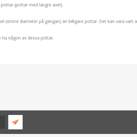
 pottar (pottar med längre axel).
 axel (större diameter på gängan) än billigare pottar. Det kan vara värt
e ha någon av dessa pottar.