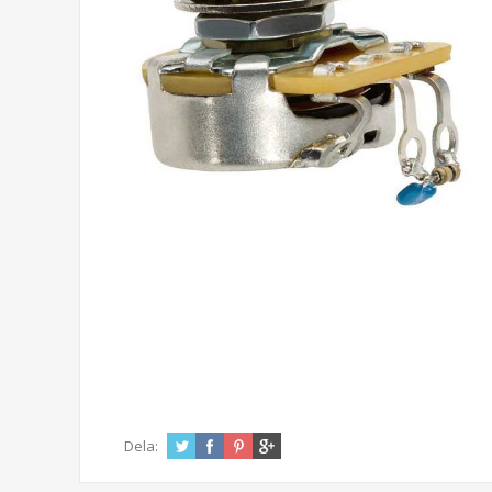
Dela: