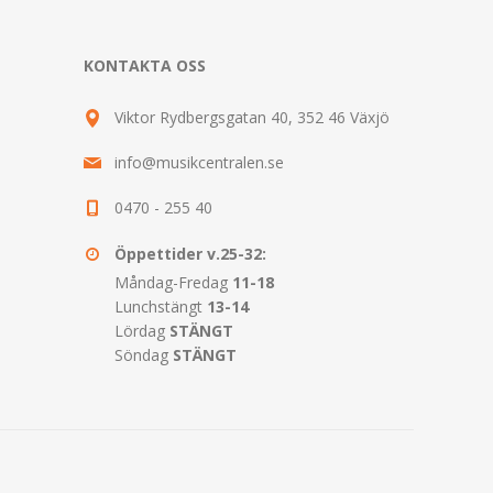
KONTAKTA OSS
Viktor Rydbergsgatan 40, 352 46 Växjö
info@musikcentralen.se
0470 - 255 40
Öppettider v.25-32:
Måndag-Fredag
11-18
Lunchstängt
13-14
Lördag
STÄNGT
Söndag
STÄNGT