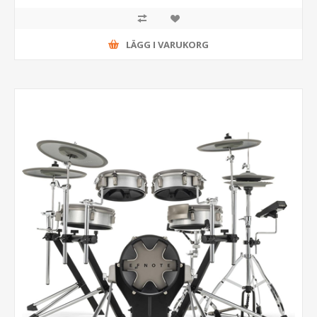
LÄGG I VARUKORG