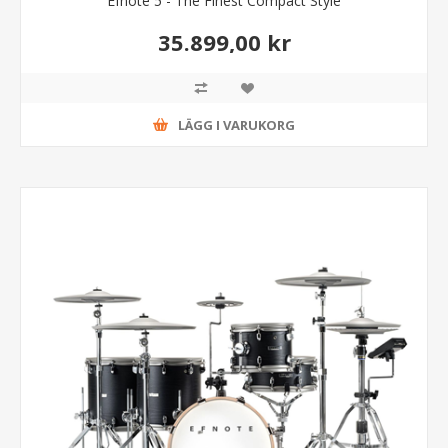
Efnote 5 - The Finest Compact Style
35.899,00 kr
LÄGG I VARUKORG