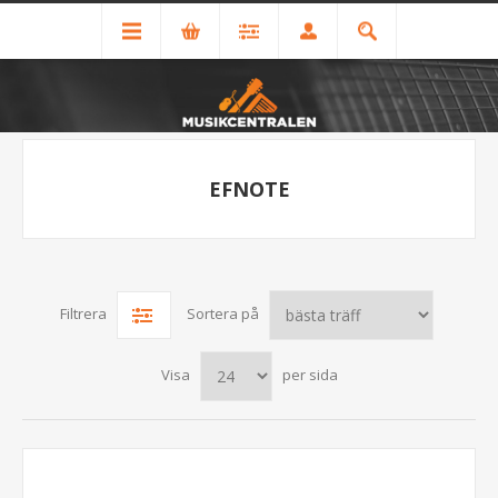
EFNOTE
Filtrera
Sortera på
Visa
per sida