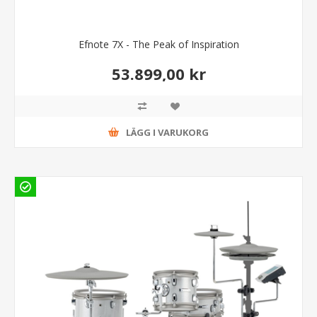
Efnote 7X - The Peak of Inspiration
53.899,00 kr
LÄGG I VARUKORG