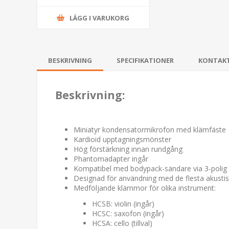
LÄGG I VARUKORG
BESKRIVNING
SPECIFIKATIONER
KONTAK
Beskrivning:
Miniatyr kondensatormikrofon med klämfäste
Kardioid upptagningsmönster
Hög förstärkning innan rundgång
Phantomadapter ingår
Kompatibel med bodypack-sändare via 3-polig 
Designad för användning med de flesta akusti
Medföljande klämmor för olika instrument:
HCSB: violin (ingår)
HCSC: saxofon (ingår)
HCSA: cello (tillval)