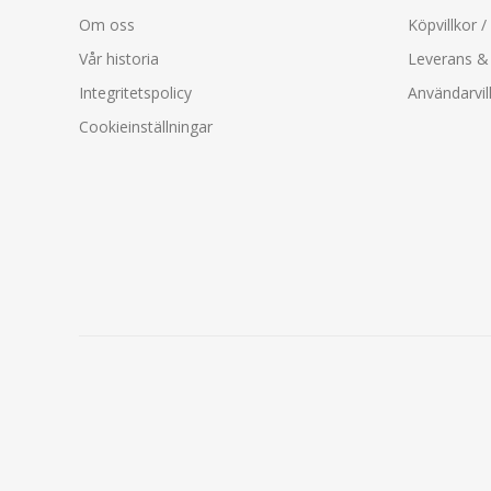
Om oss
Köpvillkor /
Vår historia
Leverans & 
Integritetspolicy
Användarvil
Cookieinställningar