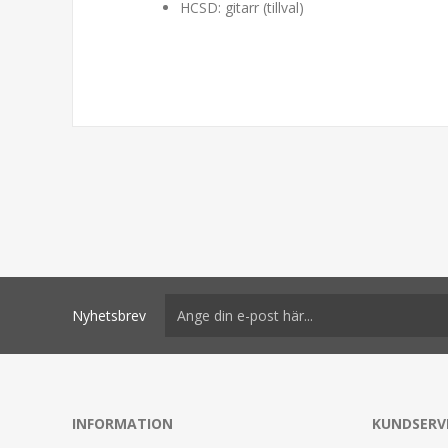
HCSD: gitarr (tillval)
Nyhetsbrev
INFORMATION
KUNDSERV