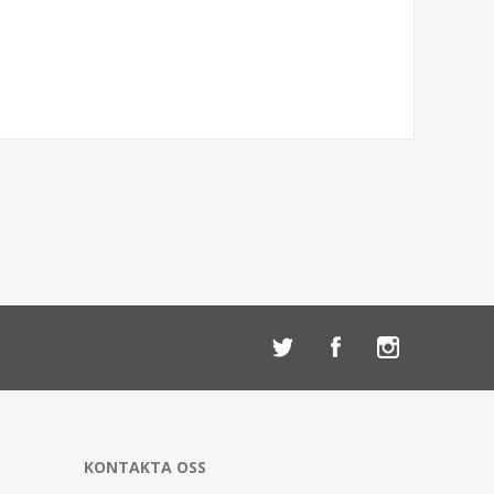
KONTAKTA OSS