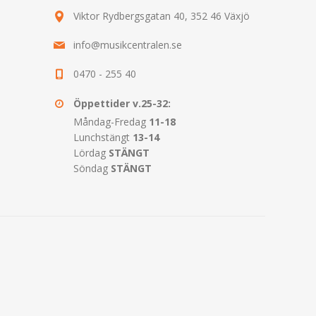
Viktor Rydbergsgatan 40, 352 46 Växjö
info@musikcentralen.se
0470 - 255 40
Öppettider v.25-32:
Måndag-Fredag
11-18
Lunchstängt
13-14
Lördag
STÄNGT
Söndag
STÄNGT