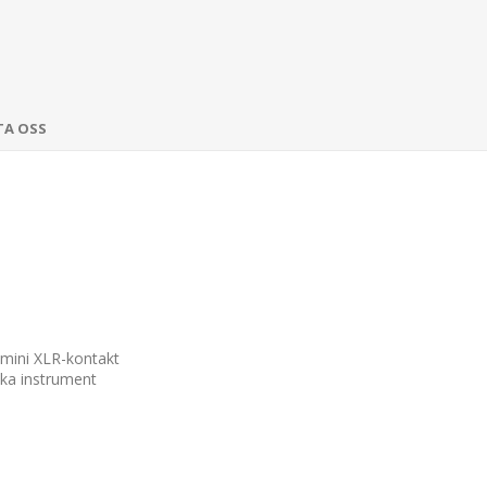
TA OSS
mini XLR-kontakt
ska instrument