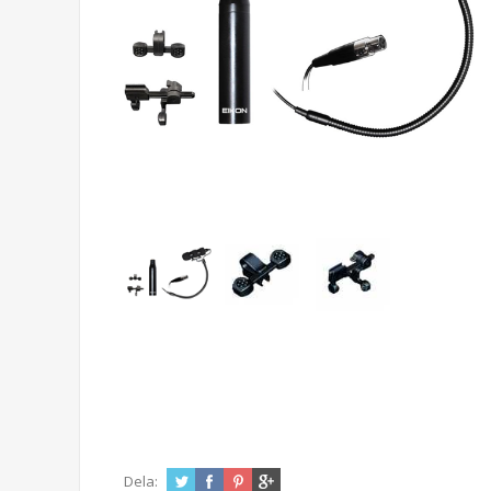
Dela: