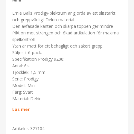
Ernie Balls Prodigy-plektrum är gjorda av ett slitstarkt
och greppvänligt Delrin-material.
Den avfasade kanten och skarpa toppen ger mindre
friktion mot strängen och ökad artikulation för maximal
spelkontroll.
Ytan är matt för ett behagligt och säkert grepp.
Säljes i 6-pack.
Specifikation Prodigy 9200:
Antal: 6st
Tjocklek: 1,5 mm
Serie: Prodigy
Modell: Mini
Färg: Svart
Material: Delrin
Läs mer
Artikelnr:
327104