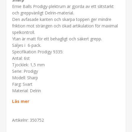
Ernie Balls Prodigy-plektrum är gjorda av ett slitstarkt
och greppvänligt Delrin-material.
Den avfasade kanten och skarpa toppen ger mindre
friktion mot strängen och ökad artikulation för maximal
spelkontroll.
Ytan är matt för ett behagligt och säkert grepp.
Säljes i 6-pack.
Specifikation Prodigy 9335:
Antal: 6st
Tjocklek: 1,5 mm
Serie: Prodigy
Modell: Sharp
Färg: Svart
Material: Delrin
Läs mer
Artikelnr:
350752