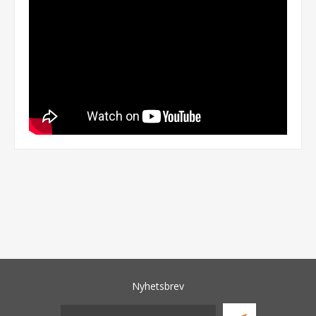
Nyhetsbrev