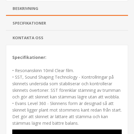
BESKRIVNING
SPECIFIKATIONER
KONTAKTA OSS
Specifikationer:
• Resonanskinn 10mil Clear film.
• SST, Sound Shaping Technology - Kontrollringar på
skinnets undersida som stabiliserar och kontrollerar
skinnets övertoner. SST förenklar stämning av trumman
och gör att skinnet kan stämmas lägre utan att wobbla.
• Evans Level 360 - Skinnens form är designad så att
skinnet ligger plant mot stommens kant redan från start.
Det gör att skinnet är lättare att stämma och kan
stämmas lägre med bättre balans.