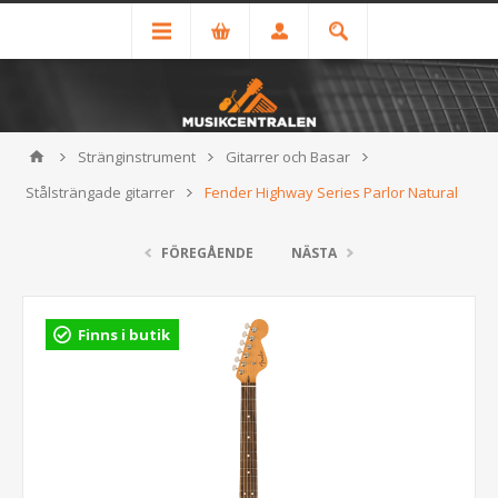
Stränginstrument
Gitarrer och Basar
Stålsträngade gitarrer
Fender Highway Series Parlor Natural
FÖREGÅENDE
NÄSTA
Finns i butik