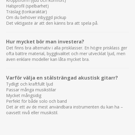
Kroppsform (ljud och komfort)
Halsprofil (spelbarhet)
Träslag (tonkaraktär)
Om du behöver inbyggd pickup
Det viktigaste är att den känns bra att spela på.
Hur mycket bör man investera?
Det finns bra alternativ i alla prisklasser. En högre prisklass ger
ofta bättre material, byggkvalitet och mer utvecklat ljud, men
även enklare modeller kan låta mycket bra.
Varför välja en stålsträngad akustisk gitarr?
Tydligt och kraftfullt ljud
Passar många musikstilar
Mycket mångsidig
Perfekt för både solo och band
Det är ett av de mest användbara instrumenten du kan ha –
oavsett nivå eller musikstil.