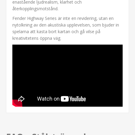
enastående ljudrealism, klarhet och
återkopplingsmotstånd.
Fender Highway Series är inte en revidering, utan en
nytolkning av den akustiska upplevelsen, som bjuder in
spelarna att kasta bort kartan och gå vilse på
kreativitetens öppna väg.