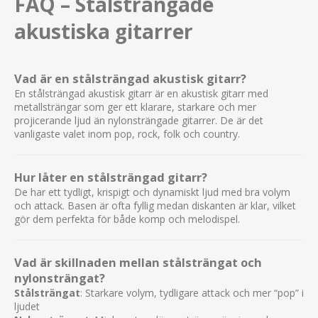
FAQ – Stålsträngade
akustiska gitarrer
Vad är en stålsträngad akustisk gitarr?
En stålsträngad akustisk gitarr är en akustisk gitarr med
metallsträngar som ger ett klarare, starkare och mer
projicerande ljud än nylonsträngade gitarrer. De är det
vanligaste valet inom pop, rock, folk och country.
Hur låter en stålsträngad gitarr?
De har ett tydligt, krispigt och dynamiskt ljud med bra volym
och attack. Basen är ofta fyllig medan diskanten är klar, vilket
gör dem perfekta för både komp och melodispel.
Vad är skillnaden mellan stålsträngat och
nylonsträngat?
Stålsträngat
: Starkare volym, tydligare attack och mer “pop” i
ljudet