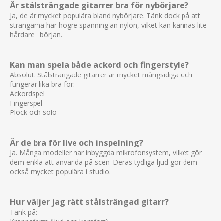
Är stålsträngade gitarrer bra för nybörjare?
Ja, de är mycket populära bland nybörjare. Tänk dock på att
strängarna har högre spänning än nylon, vilket kan kännas lite
hårdare i början.
Kan man spela både ackord och fingerstyle?
Absolut. Stålsträngade gitarrer är mycket mångsidiga och
fungerar lika bra för:
Ackordspel
Fingerspel
Plock och solo
Är de bra för live och inspelning?
Ja. Många modeller har inbyggda mikrofonsystem, vilket gör
dem enkla att använda på scen. Deras tydliga ljud gör dem
också mycket populära i studio.
Hur väljer jag rätt stålsträngad gitarr?
Tänk på: