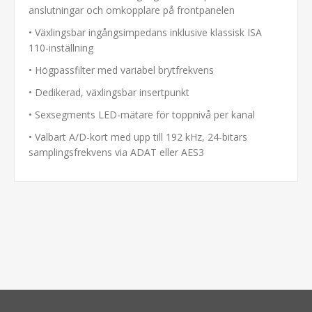
anslutningar och omkopplare på frontpanelen
• Växlingsbar ingångsimpedans inklusive klassisk ISA
110-inställning
• Högpassfilter med variabel brytfrekvens
• Dedikerad, växlingsbar insertpunkt
• Sexsegments LED-mätare för toppnivå per kanal
• Valbart A/D-kort med upp till 192 kHz, 24-bitars
samplingsfrekvens via ADAT eller AES3