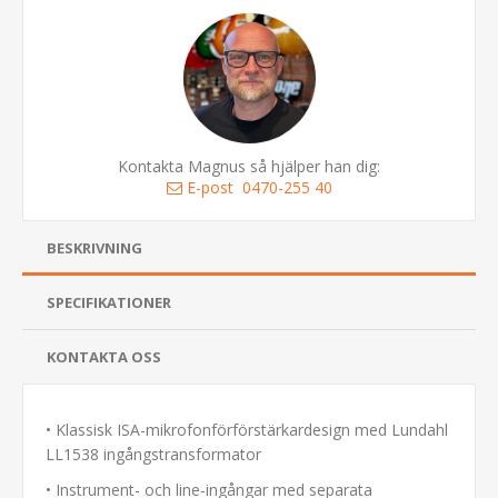
Kontakta Magnus så hjälper han dig:
E-post
0470-255 40
BESKRIVNING
SPECIFIKATIONER
KONTAKTA OSS
• Klassisk ISA-mikrofonförförstärkardesign med Lundahl
LL1538 ingångstransformator
• Instrument- och line-ingångar med separata