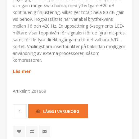
och gain range-switcharna, med ytterligare +20 dB
kontinuerlig finjustering, vilket ger totalt hela 80 dB gain
vid behov. Högpassfiltret har variabel brytfrekvens
mellan 16 och 420 Hz. En uppsättning 6-segments LED-
mätare visar toppnivån för signalen för de fyra mic-pres,
samt för de fyra direktingångarna till det valbara A/D-
kortet. Växlingsbara insertpunkter på baksidan möjliggör
användning av externa processorer, såsom
kompressorer.
Läs mer
Artikelnr:
201669