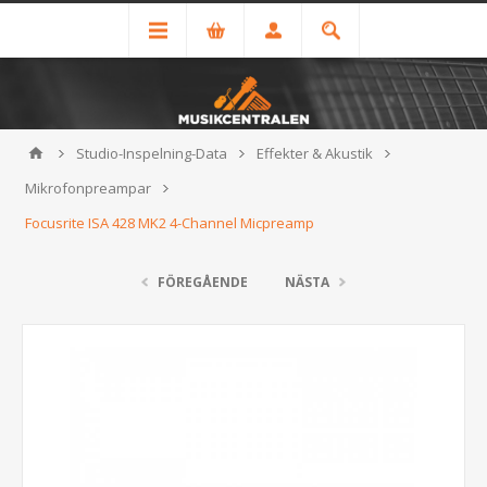
Studio-Inspelning-Data
Effekter & Akustik
Mikrofonpreampar
Focusrite ISA 428 MK2 4-Channel Micpreamp
FÖREGÅENDE
NÄSTA