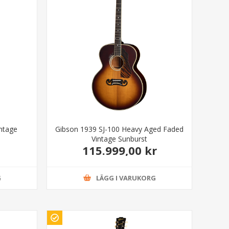
ntage
Gibson 1939 SJ-100 Heavy Aged Faded
Vintage Sunburst
115.999,00 kr
G
LÄGG I VARUKORG