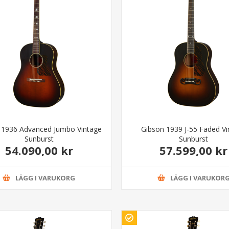
 1936 Advanced Jumbo Vintage
Gibson 1939 J-55 Faded Vi
Sunburst
Sunburst
54.090,00 kr
57.599,00 kr
LÄGG I VARUKORG
LÄGG I VARUKOR