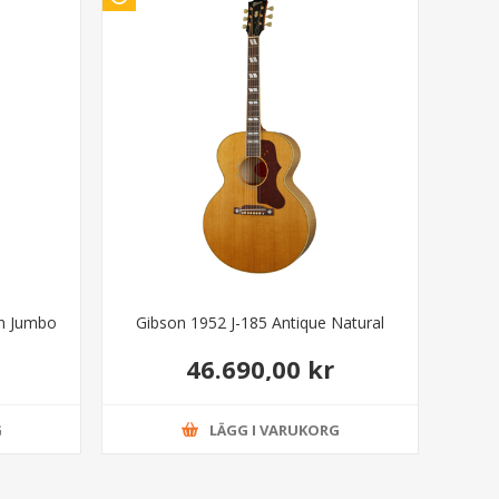
rn Jumbo
Gibson 1952 J-185 Antique Natural
46.690,00 kr
G
LÄGG I VARUKORG