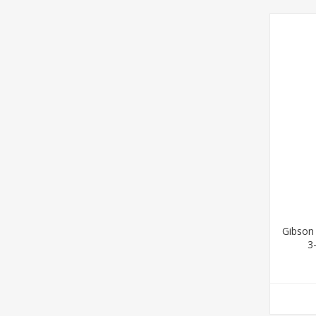
Gibson
3