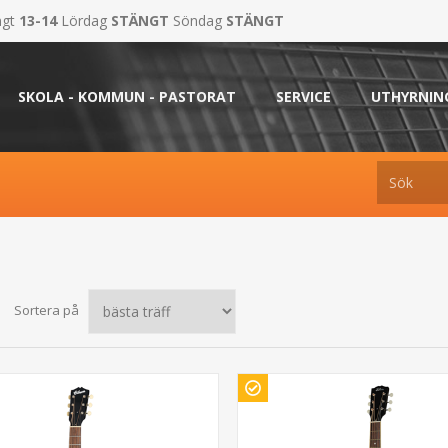
ngt
13-14
Lördag
STÄNGT
Söndag
STÄNGT
SKOLA - KOMMUN - PASTORAT
SERVICE
UTHYRNIN
Sortera på