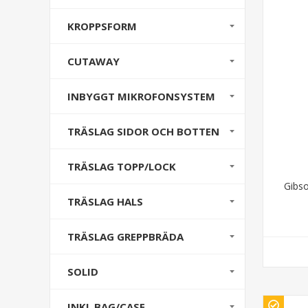
KROPPSFORM
CUTAWAY
INBYGGT MIKROFONSYSTEM
TRÄSLAG SIDOR OCH BOTTEN
TRÄSLAG TOPP/LOCK
Gibso
TRÄSLAG HALS
TRÄSLAG GREPPBRÄDA
SOLID
INKL BAG/CASE