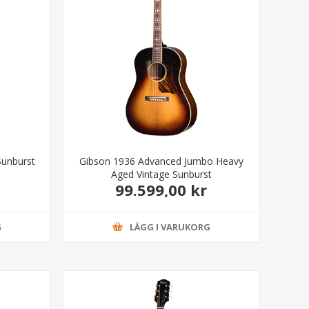
Sunburst
Gibson 1936 Advanced Jumbo Heavy
Aged Vintage Sunburst
99.599,00 kr
G
LÄGG I VARUKORG