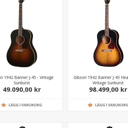
n 1942 Banner J-45 - Vintage
Gibson 1942 Banner J-45 He
Sunburst
Vintage Sunburst
49.090,00 kr
98.499,00 kr
LÄGG I VARUKORG
LÄGG I VARUKOR