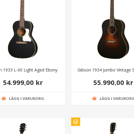
n 1933 L-00 Light Aged Ebony
Gibson 1934 Jumbo Vintage 
54.999,00 kr
55.990,00 kr
LÄGG I VARUKORG
LÄGG I VARUKOR