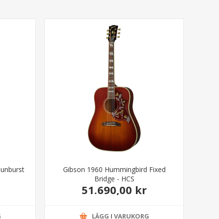
Sunburst
Gibson 1960 Hummingbird Fixed
Bridge - HCS
51.690,00 kr
G
LÄGG I VARUKORG