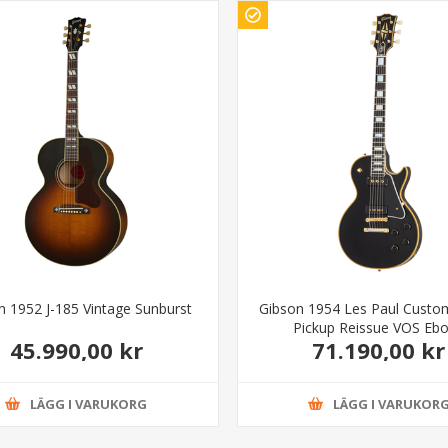
n 1952 J-185 Vintage Sunburst
Gibson 1954 Les Paul Custo
Pickup Reissue VOS Eb
45.990,00 kr
71.190,00 kr
LÄGG I VARUKORG
LÄGG I VARUKOR