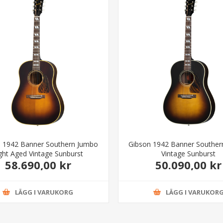
 1942 Banner Southern Jumbo
Gibson 1942 Banner Southe
ght Aged Vintage Sunburst
Vintage Sunburst
58.690,00 kr
50.090,00 kr
LÄGG I VARUKORG
LÄGG I VARUKOR