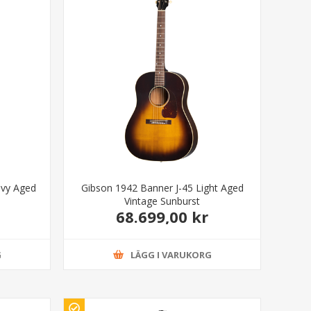
avy Aged
Gibson 1942 Banner J-45 Light Aged
Vintage Sunburst
68.699,00 kr
G
LÄGG I VARUKORG