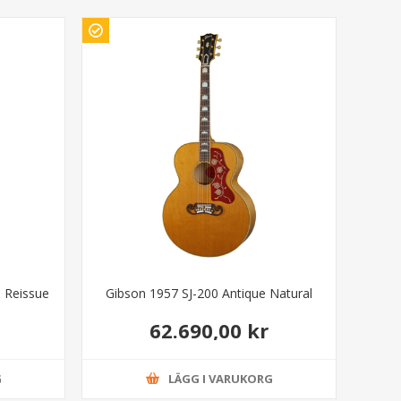
 Reissue
Gibson 1957 SJ-200 Antique Natural
62.690,00 kr
G
LÄGG I VARUKORG