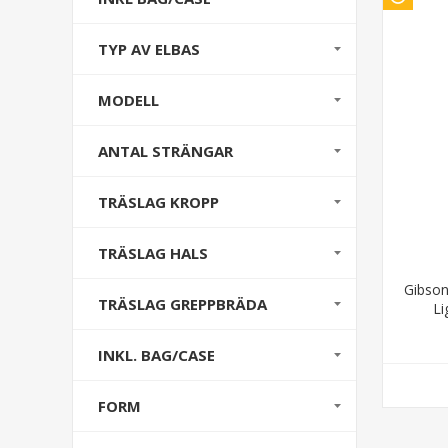
TYP AV ELBAS
MODELL
ANTAL STRÄNGAR
TRÄSLAG KROPP
TRÄSLAG HALS
Gibson
TRÄSLAG GREPPBRÄDA
Li
INKL. BAG/CASE
FORM