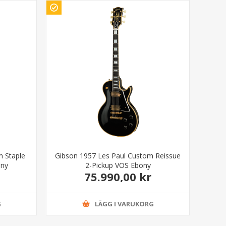
m Staple
Gibson 1957 Les Paul Custom Reissue
ony
2-Pickup VOS Ebony
75.990,00 kr
G
LÄGG I VARUKORG