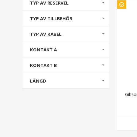
TYP AV RESERVEL
TYP AV TILLBEHÖR
TYP AV KABEL
KONTAKT A
KONTAKT B
LÄNGD
Gibso