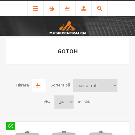
GOTOH
Filtrera
Sortera på
Visa
per sida