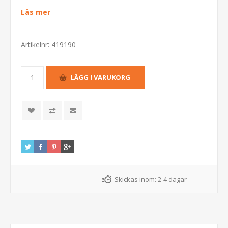
Läs mer
Artikelnr:
419190
Skickas inom:
2-4 dagar