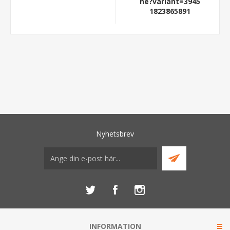
ne?variant=3945
1823865891
Nyhetsbrev
INFORMATION