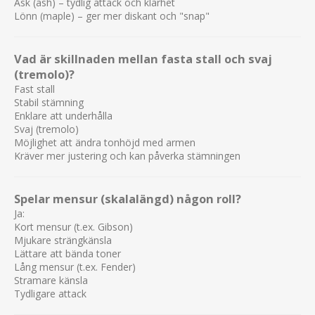
Ask (ash) – tydlig attack och klarhet
Lönn (maple) – ger mer diskant och "snap"
Vad är skillnaden mellan fasta stall och svaj
(tremolo)?
Fast stall
Stabil stämning
Enklare att underhålla
Svaj (tremolo)
Möjlighet att ändra tonhöjd med armen
Kräver mer justering och kan påverka stämningen
Spelar mensur (skalalängd) någon roll?
Ja:
Kort mensur (t.ex. Gibson)
Mjukare strängkänsla
Lättare att bända toner
Lång mensur (t.ex. Fender)
Stramare känsla
Tydligare attack