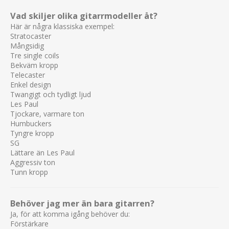
Vad skiljer olika gitarrmodeller åt?
Här är några klassiska exempel:
Stratocaster
Mångsidig
Tre single coils
Bekväm kropp
Telecaster
Enkel design
Twangigt och tydligt ljud
Les Paul
Tjockare, varmare ton
Humbuckers
Tyngre kropp
SG
Lättare än Les Paul
Aggressiv ton
Tunn kropp
Behöver jag mer än bara gitarren?
Ja, för att komma igång behöver du:
Förstärkare