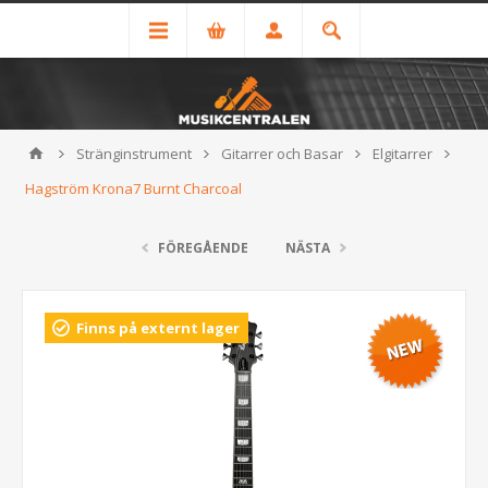
Stränginstrument
Gitarrer och Basar
Elgitarrer
Hagström Krona7 Burnt Charcoal
FÖREGÅENDE
NÄSTA
Finns på externt lager