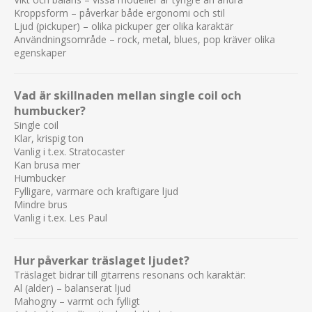
Kroppsform – påverkar både ergonomi och stil
Ljud (pickuper) – olika pickuper ger olika karaktär
Användningsområde – rock, metal, blues, pop kräver olika
egenskaper
Vad är skillnaden mellan single coil och
humbucker?
Single coil
Klar, krispig ton
Vanlig i t.ex. Stratocaster
Kan brusa mer
Humbucker
Fylligare, varmare och kraftigare ljud
Mindre brus
Vanlig i t.ex. Les Paul
Hur påverkar träslaget ljudet?
Träslaget bidrar till gitarrens resonans och karaktär:
Al (alder) – balanserat ljud
Mahogny – varmt och fylligt