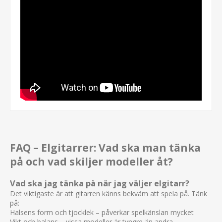
FAQ – Elgitarrer: Vad ska man tänka
på och vad skiljer modeller åt?
Vad ska jag tänka på när jag väljer elgitarr?
Det viktigaste är att gitarren känns bekväm att spela på. Tänk
på:
Halsens form och tjocklek – påverkar spelkänslan mycket
Vikt och balans – vissa modeller är tyngre än andra