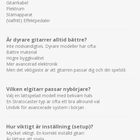
Gitarrkabel
Plektrum
Stämapparat
(Valfritt) Effektpedaler
Är dyrare gitarrer alltid bättre?
Inte nödvändigtvis. Dyrare modeller har ofta:
Bättre material
Högre byggkvalitet
Mer avancerad elektronik
Men det viktigaste är att gitarren passar dig och din spelstil.
Vilken elgitarr passar nybörjare?
Välj en lättspelad modell med bekväm hals
En Stratocaster-typ är ofta ett bra allround-val
Undvik för avancerade system i början
Hur viktigt är inställning (setup)?
Mycket viktigt. En korrekt inställd gitarr:
Är lättare att spela