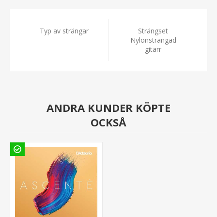
Typ av strängar
Strängset
Nylonsträngad
gitarr
ANDRA KUNDER KÖPTE
OCKSÅ