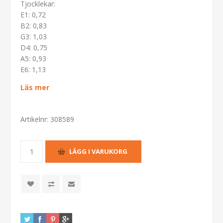
Tjocklekar:
E1: 0,72
B2: 0,83
G3: 1,03
D4: 0,75
A5: 0,93
E6: 1,13
Läs mer
Artikelnr:
308589