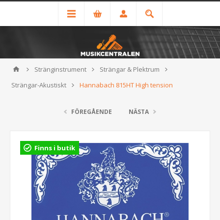
Stränginstrument
Strängar & Plektrum
Strängar-Akustiskt
Hannabach 815HT High tension
FÖREGÅENDE
NÄSTA
Finns i butik