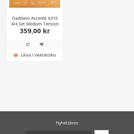
Daddario Ascenté A310
4/4 Set Medium Tension
359,00 kr
LÄGG I VARUKORG
Nyhetsbrev