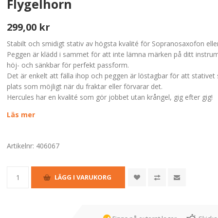
Flygelhorn
299,00 kr
Stabilt och smidigt stativ av högsta kvalité för Sopranosaxofon elle
Peggen är klädd i sammet för att inte lämna märken på ditt instru
höj- och sänkbar för perfekt passform.
Det är enkelt att fälla ihop och peggen är löstagbar för att stativet s
plats som möjligt när du fraktar eller förvarar det.
Hercules har en kvalité som gör jobbet utan krångel, gig efter gig!
Läs mer
Artikelnr:
406067