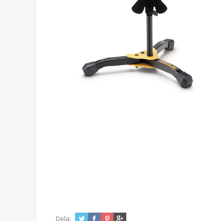
Dela: