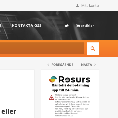
Mitt konto
G
KONTAKTA OSS
(0)
artiklar
FÖREGÅENDE
NÄSTA
eller