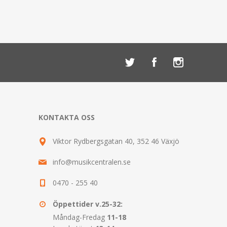
KONTAKTA OSS
Viktor Rydbergsgatan 40, 352 46 Växjö
info@musikcentralen.se
0470 - 255 40
Öppettider v.25-32:
Måndag-Fredag
11-18