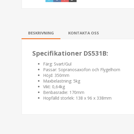
BESKRIVNING
KONTAKTA OSS
Specifikationer DS531B:
Färg: Svart/Gul
Passar: Sopranosaxofon och Flygelhorn
Höjd: 350mm
Maxbelastning: 5kg
Vikt: 0,64kg
Benbasradie: 170mm
Hopfälld storlek: 138 x 96 x 338mm