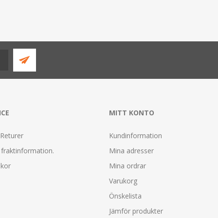
ICE
MITT KONTO
 Returer
Kundinformation
fraktinformation.
Mina adresser
lkor
Mina ordrar
Varukorg
Önskelista
Jämför produkter