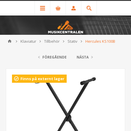
Klaviatur
Tillbehör
Stativ
Hercules KS100B
FÖREGÅENDE
NÄSTA
Finns på externt lager