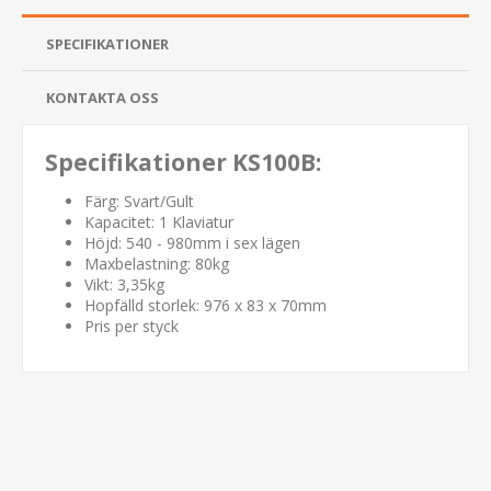
SPECIFIKATIONER
KONTAKTA OSS
Specifikationer KS100B:
Färg: Svart/Gult
Kapacitet: 1 Klaviatur
Höjd: 540 - 980mm i sex lägen
Maxbelastning: 80kg
Vikt: 3,35kg
Hopfälld storlek: 976 x 83 x 70mm
Pris per styck