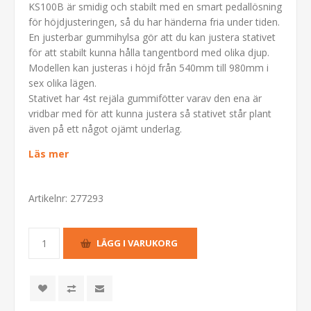
KS100B är smidig och stabilt med en smart pedallösning
för höjdjusteringen, så du har händerna fria under tiden.
En justerbar gummihylsa gör att du kan justera stativet
för att stabilt kunna hålla tangentbord med olika djup.
Modellen kan justeras i höjd från 540mm till 980mm i
sex olika lägen.
Stativet har 4st rejäla gummifötter varav den ena är
vridbar med för att kunna justera så stativet står plant
även på ett något ojämt underlag.
Läs mer
Artikelnr:
277293