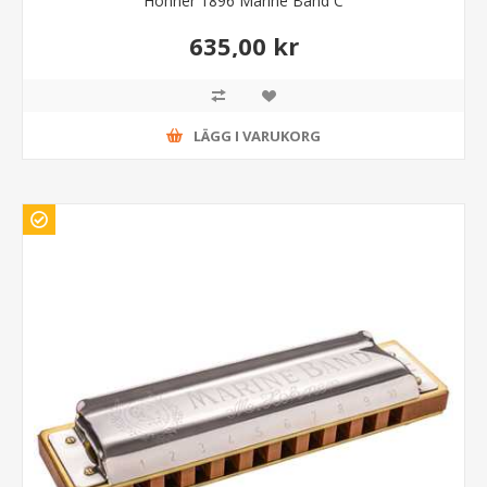
Hohner 1896 Marine Band C
635,00 kr
LÄGG I VARUKORG