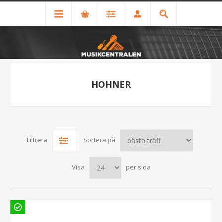
HOHNER
Filtrera
Sortera på
Visa
per sida