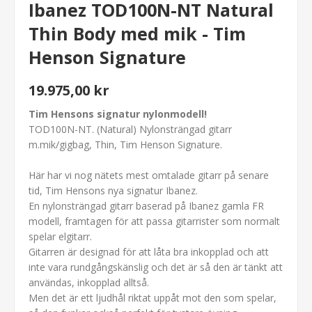
Ibanez TOD100N-NT Natural
Thin Body med mik - Tim
Henson Signature
19.975,00 kr
Tim Hensons signatur nylonmodell!
TOD100N-NT. (Natural) Nylonsträngad gitarr
m.mik/gigbag, Thin, Tim Henson Signature.
Här har vi nog nätets mest omtalade gitarr på senare
tid, Tim Hensons nya signatur Ibanez.
En nylonsträngad gitarr baserad på Ibanez gamla FR
modell, framtagen för att passa gitarrister som normalt
spelar elgitarr.
Gitarren är designad för att låta bra inkopplad och att
inte vara rundgångskänslig och det är så den är tänkt att
användas, inkopplad alltså.
Men det är ett ljudhål riktat uppåt mot den som spelar,