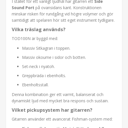
I stället för ett vanligt ljudhål har gitarren ett
Side
Sound Port
på ovansidans kant. Konstruktionen
minskar risken för rundgång vid högre volymer och gör
samtidigt att spelaren hör sitt eget instrument tydligare.
Vilka träslag används?
TOD100N är byggd med:
Massiv Sitkagran i toppen.
Massiv okoume i sidor och botten.
Set-neck i nyatoh.
Greppbräda i ebenholts.
Ebenholtsstall.
Denna kombination ger ett varmt, balanserat och
dynamiskt ljud med mycket bra respons och sustain.
Vilket pickupsystem har gitarren?
Gitarren använder ett avancerat Fishman-system med: