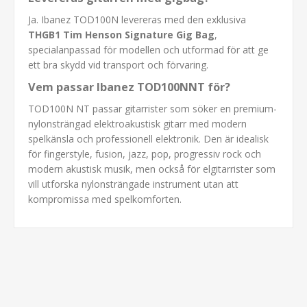
Ja. Ibanez TOD100N levereras med den exklusiva
THGB1 Tim Henson Signature Gig Bag
,
specialanpassad för modellen och utformad för att ge
ett bra skydd vid transport och förvaring.
Vem passar Ibanez TOD100NNT för?
TOD100N NT passar gitarrister som söker en premium-
nylonsträngad elektroakustisk gitarr med modern
spelkänsla och professionell elektronik. Den är idealisk
för fingerstyle, fusion, jazz, pop, progressiv rock och
modern akustisk musik, men också för elgitarrister som
vill utforska nylonsträngade instrument utan att
kompromissa med spelkomforten.