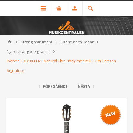
Stränginstrument
Gitarrer och Basar
Nylonsträngade gitarrer
Ibanez TOD100N-NT Natural Thin Body med mik - Tim Henson
Signature
FÖREGÅENDE
NÄSTA