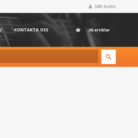
Mitt konto
G
KONTAKTA OSS
(0)
artiklar