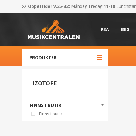
Öppettider v.25-32
:
Måndag-Fredag
11-18
Lunchstä
REA
BEG
PRODUKTER
IZOTOPE
FINNS I BUTIK
Finns i butik