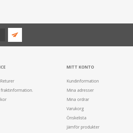
ICE
MITT KONTO
 Returer
Kundinformation
fraktinformation.
Mina adresser
lkor
Mina ordrar
Varukorg
Önskelista
Jämför produkter