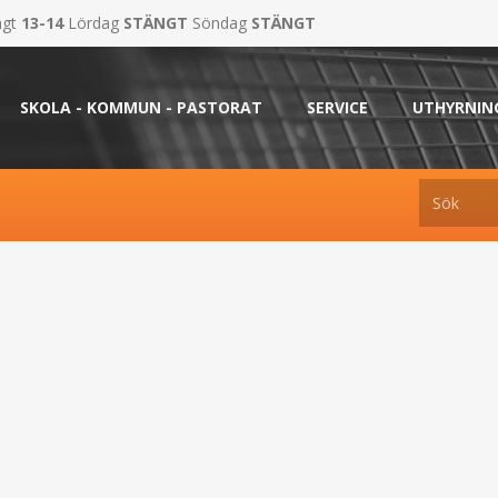
ngt
13-14
Lördag
STÄNGT
Söndag
STÄNGT
SKOLA - KOMMUN - PASTORAT
SERVICE
UTHYRNIN