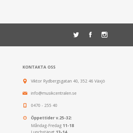
KONTAKTA OSS
Viktor Rydbergsgatan 40, 352 46 Växjö
info@musikcentralen.se
0470 - 255 40
Öppettider v.25-32:
Måndag-Fredag
11-18
Lunchstängt
13-14