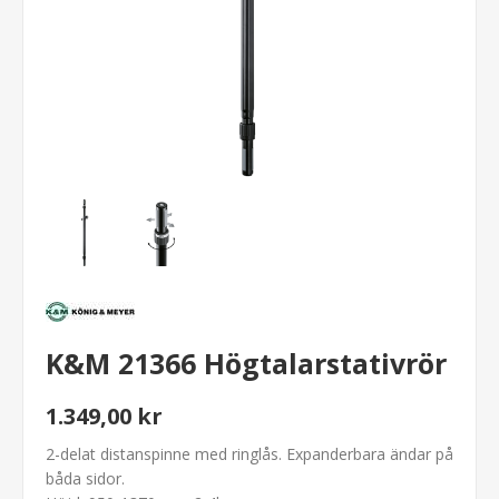
K&M 21366 Högtalarstativrör
1.349,00 kr
2-delat distanspinne med ringlås. Expanderbara ändar på
båda sidor.