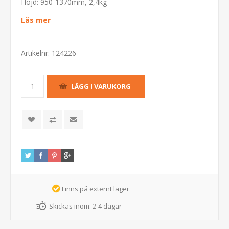
Höjd: 950-1370mm, 2,4kg
Läs mer
Artikelnr:
124226
Finns på externt lager
Skickas inom:
2-4 dagar