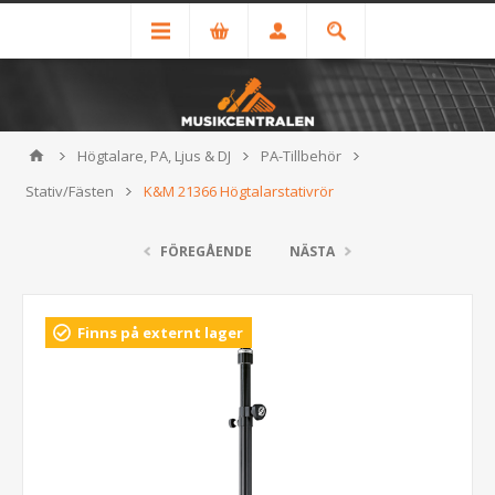
Högtalare, PA, Ljus & DJ
PA-Tillbehör
Stativ/Fästen
K&M 21366 Högtalarstativrör
FÖREGÅENDE
NÄSTA
Finns på externt lager