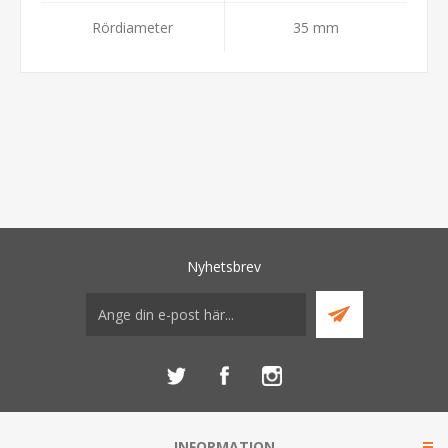
Rördiameter
35 mm
Nyhetsbrev
INFORMATION