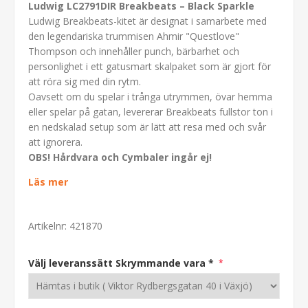
Ludwig LC2791DIR Breakbeats – Black Sparkle
Ludwig Breakbeats-kitet är designat i samarbete med
den legendariska trummisen Ahmir "Questlove"
Thompson och innehåller punch, bärbarhet och
personlighet i ett gatusmart skalpaket som är gjort för
att röra sig med din rytm.
Oavsett om du spelar i trånga utrymmen, övar hemma
eller spelar på gatan, levererar Breakbeats fullstor ton i
en nedskalad setup som är lätt att resa med och svår
att ignorera.
OBS! Hårdvara och Cymbaler ingår ej!
Läs mer
Artikelnr:
421870
Välj leveranssätt Skrymmande vara *
*