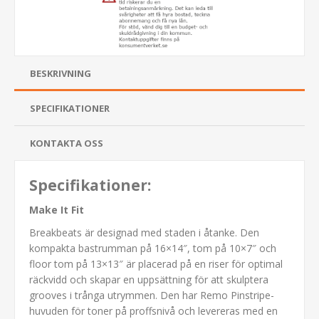
BESKRIVNING
SPECIFIKATIONER
KONTAKTA OSS
Specifikationer:
Make It Fit
Breakbeats är designad med staden i åtanke. Den
kompakta bastrumman på 16×14″, tom på 10×7″ och
floor tom på 13×13″ är placerad på en riser för optimal
räckvidd och skapar en uppsättning för att skulptera
grooves i trånga utrymmen. Den har Remo Pinstripe-
huvuden för toner på proffsnivå och levereras med en