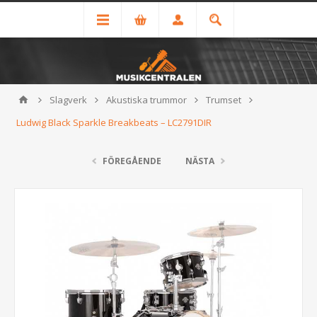
Slagverk
Akustiska trummor
Trumset
Ludwig Black Sparkle Breakbeats – LC2791DIR
FÖREGÅENDE
NÄSTA