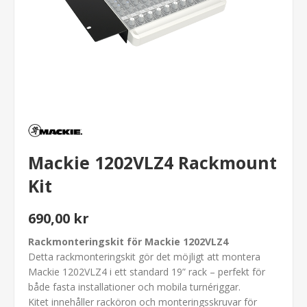
Mackie 1202VLZ4 Rackmount
Kit
690,00 kr
Rackmonteringskit för Mackie 1202VLZ4
Detta rackmonteringskit gör det möjligt att montera
Mackie 1202VLZ4 i ett standard 19” rack – perfekt för
både fasta installationer och mobila turnériggar.
Kitet innehåller racköron och monteringsskruvar för