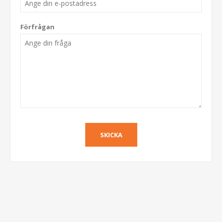
Förfrågan