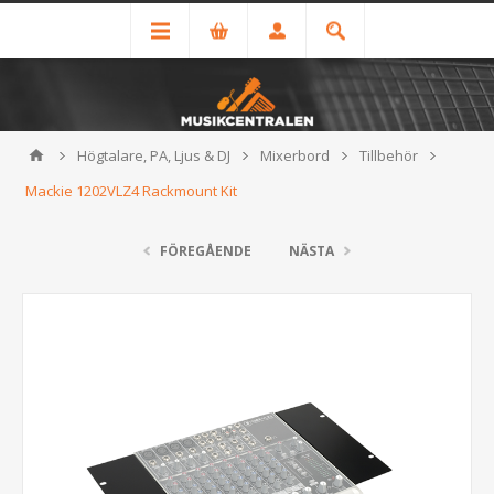
Högtalare, PA, Ljus & DJ
Mixerbord
Tillbehör
Mackie 1202VLZ4 Rackmount Kit
FÖREGÅENDE
NÄSTA