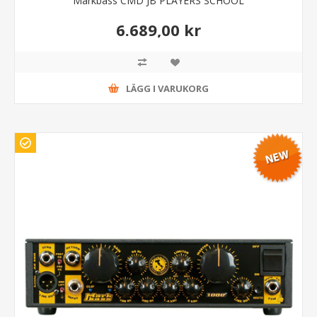
Markbass CMD JB PLAYERS SCHOOL
6.689,00 kr
LÄGG I VARUKORG