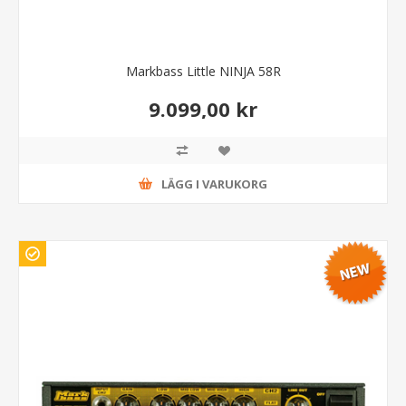
Markbass Little NINJA 58R
9.099,00 kr
LÄGG I VARUKORG