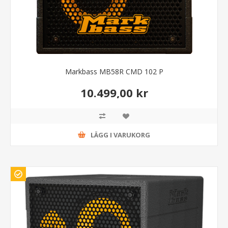
Markbass MB58R CMD 102 P
10.499,00 kr
LÄGG I VARUKORG