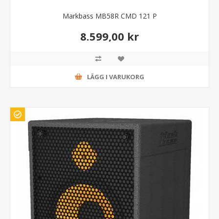
Markbass MB58R CMD 121 P
8.599,00 kr
LÄGG I VARUKORG