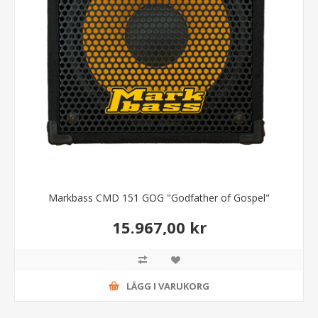
Markbass CMD 151 GOG "Godfather of Gospel"
15.967,00 kr
LÄGG I VARUKORG