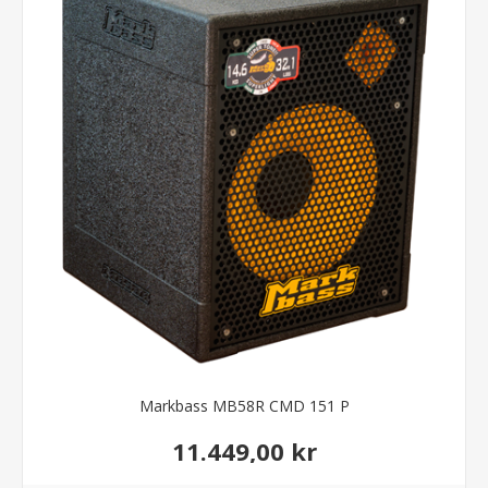
Markbass MB58R CMD 151 P
11.449,00 kr