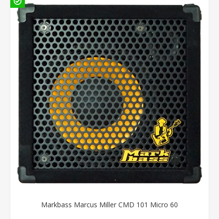
Markbass Marcus Miller CMD 101 Micro 60