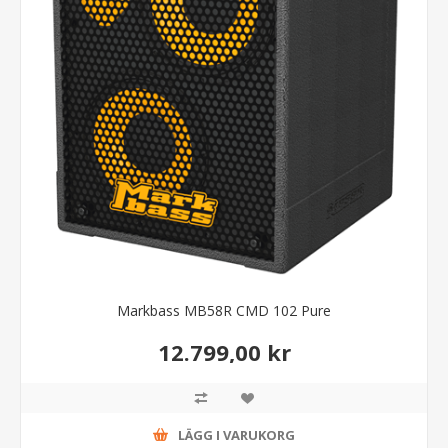
Markbass MB58R CMD 102 Pure
12.799,00 kr
LÄGG I VARUKORG