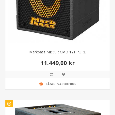
Markbass MB58R CMD 121 PURE
11.449,00 kr
LÄGG I VARUKORG