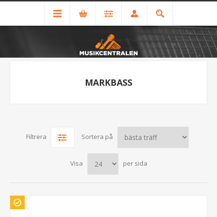
MARKBASS
Filtrera
Sortera på
Visa
per sida