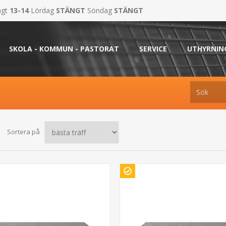
ngt
13-14
Lördag
STÄNGT
Söndag
STÄNGT
SKOLA - KOMMUN - PASTORAT
SERVICE
UTHYRNIN
Sortera på