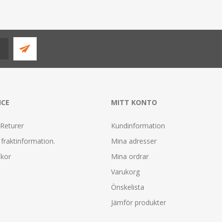
ICE
MITT KONTO
 Returer
Kundinformation
fraktinformation.
Mina adresser
lkor
Mina ordrar
Varukorg
Önskelista
Jämför produkter