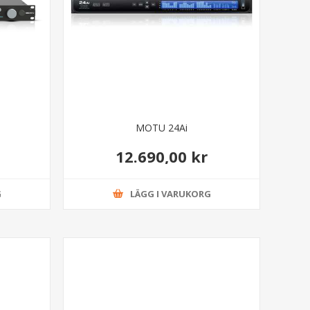
MOTU 24Ai
12.690,00 kr
G
LÄGG I VARUKORG