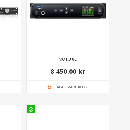
MOTU 8D
8.450,00 kr
G
LÄGG I VARUKORG