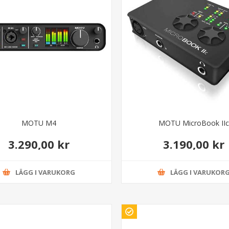
MOTU M4
MOTU MicroBook IIc
3.290,00 kr
3.190,00 kr
LÄGG I VARUKORG
LÄGG I VARUKOR