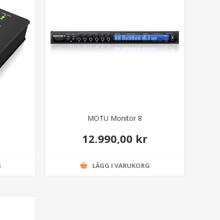
MOTU Monitor 8
12.990,00 kr
G
LÄGG I VARUKORG