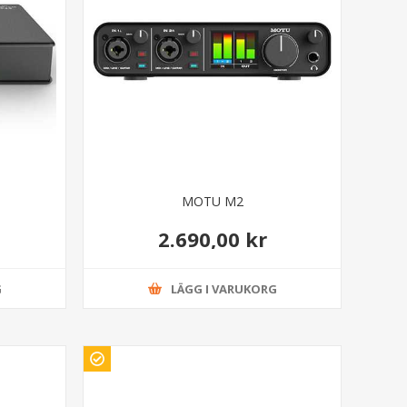
MOTU M2
2.690,00 kr
G
LÄGG I VARUKORG