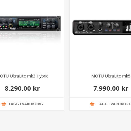
OTU UltraLite mk3 Hybrid
MOTU UltraLite mk5
8.290,00 kr
7.990,00 kr
LÄGG I VARUKORG
LÄGG I VARUKOR