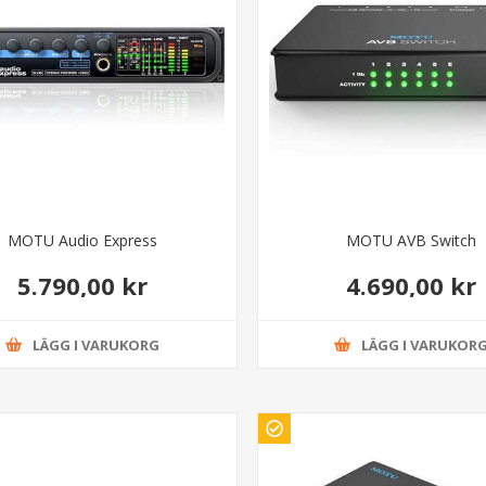
MOTU Audio Express
MOTU AVB Switch
5.790,00 kr
4.690,00 kr
LÄGG I VARUKORG
LÄGG I VARUKOR