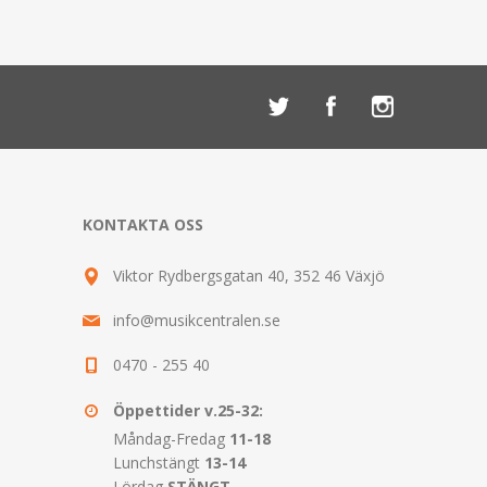
KONTAKTA OSS
Viktor Rydbergsgatan 40, 352 46 Växjö
info@musikcentralen.se
0470 - 255 40
Öppettider v.25-32:
Måndag-Fredag
11-18
Lunchstängt
13-14
Lördag
STÄNGT