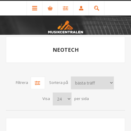
NEOTECH
Filtrera
Sortera på
Visa
per sida