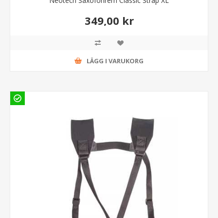
Neotech Saxofonrem Classic Strap XL
349,00 kr
LÄGG I VARUKORG