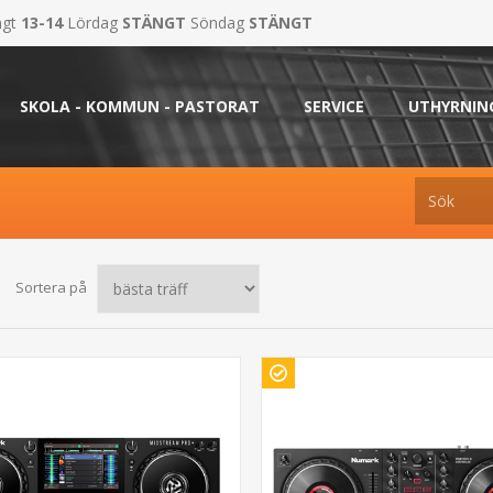
ngt
13-14
Lördag
STÄNGT
Söndag
STÄNGT
SKOLA - KOMMUN - PASTORAT
SERVICE
UTHYRNIN
Sortera på