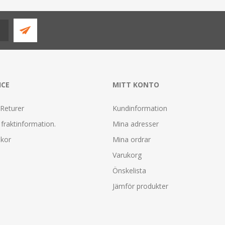
ICE
MITT KONTO
 Returer
Kundinformation
fraktinformation.
Mina adresser
lkor
Mina ordrar
Varukorg
Önskelista
Jämför produkter