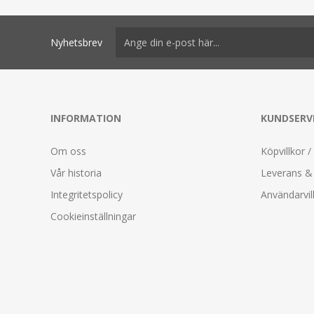
Nyhetsbrev
INFORMATION
KUNDSERV
Om oss
Köpvillkor /
Vår historia
Leverans & 
Integritetspolicy
Användarvil
Cookieinställningar