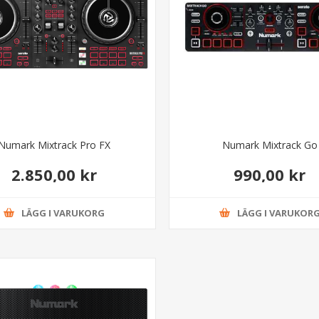
Numark Mixtrack Pro FX
Numark Mixtrack Go
2.850,00 kr
990,00 kr
LÄGG I VARUKORG
LÄGG I VARUKOR