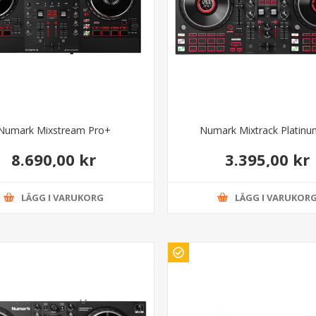
Numark Mixstream Pro+
Numark Mixtrack Platinu
8.690,00 kr
3.395,00 kr
LÄGG I VARUKORG
LÄGG I VARUKOR