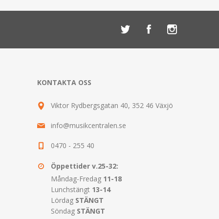
KONTAKTA OSS
Viktor Rydbergsgatan 40, 352 46 Växjö
info@musikcentralen.se
0470 - 255 40
Öppettider v.25-32:
Måndag-Fredag
11-18
Lunchstängt
13-14
Lördag
STÄNGT
Söndag
STÄNGT