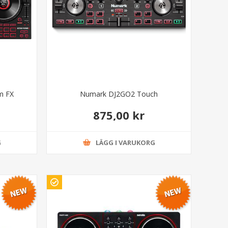
m FX
Numark DJ2GO2 Touch
875,00 kr
G
LÄGG I VARUKORG