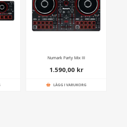
Numark Party Mix III
1.590,00 kr
G
LÄGG I VARUKORG