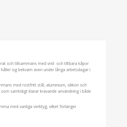
at och tillsammans med vrid- och tiltbara kåpor
 håller sig bekväm även under långa arbetsdagar i
mans med rostfritt stål, aluminium, silikon och
a som samtidigt klarar krävande användning i både
mma med vanliga verktyg, vilket förlänger