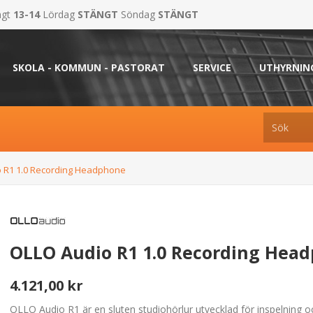
ngt
13-14
Lördag
STÄNGT
Söndag
STÄNGT
SKOLA - KOMMUN - PASTORAT
SERVICE
UTHYRNIN
 R1 1.0 Recording Headphone
OLLO Audio R1 1.0 Recording Hea
4.121,00 kr
OLLO Audio R1 är en sluten studiohörlur utvecklad för inspelning 