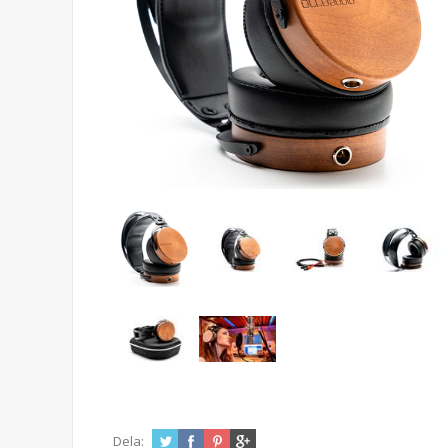
Dela: