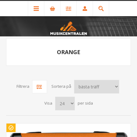
ORANGE
Filtrera
Sortera på
Visa
per sida