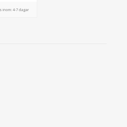
s inom:
4-7 dagar