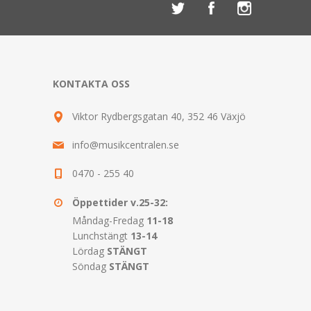
KONTAKTA OSS
Viktor Rydbergsgatan 40, 352 46 Växjö
info@musikcentralen.se
0470 - 255 40
Öppettider v.25-32:
Måndag-Fredag
11-18
Lunchstängt
13-14
Lördag
STÄNGT
Söndag
STÄNGT