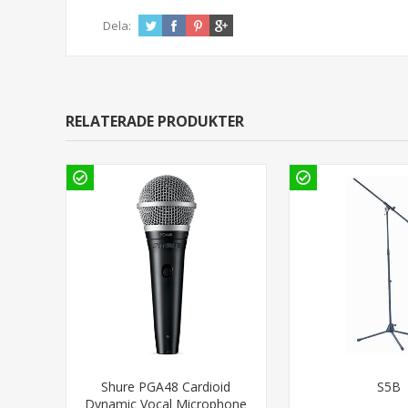
Dela:
RELATERADE PRODUKTER
Shure PGA48 Cardioid
S5B
Dynamic Vocal Microphone