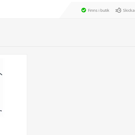
Finns i butik
Skicka