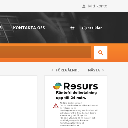
Mitt konto
G
KONTAKTA OSS
(0)
artiklar
FÖREGÅENDE
NÄSTA