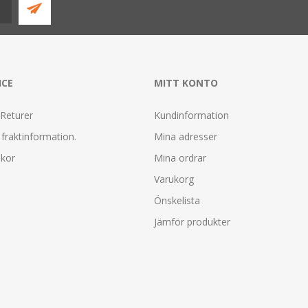
ICE
MITT KONTO
 Returer
Kundinformation
fraktinformation.
Mina adresser
lkor
Mina ordrar
Varukorg
Önskelista
Jämför produkter