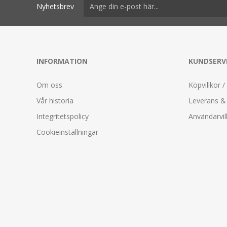
Nyhetsbrev
INFORMATION
KUNDSERV
Om oss
Köpvillkor /
Vår historia
Leverans & 
Integritetspolicy
Användarvil
Cookieinställningar