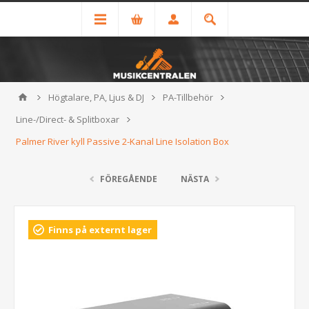
Högtalare, PA, Ljus & DJ
PA-Tillbehör
Line-/Direct- & Splitboxar
Palmer River kyll Passive 2-Kanal Line Isolation Box
FÖREGÅENDE
NÄSTA
Finns på externt lager