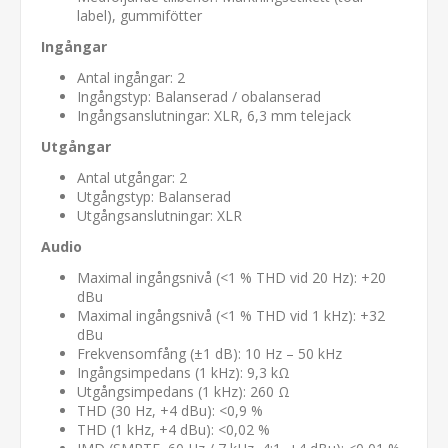
label), gummifötter
Ingångar
Antal ingångar: 2
Ingångstyp: Balanserad / obalanserad
Ingångsanslutningar: XLR, 6,3 mm telejack
Utgångar
Antal utgångar: 2
Utgångstyp: Balanserad
Utgångsanslutningar: XLR
Audio
Maximal ingångsnivå (<1 % THD vid 20 Hz): +20
dBu
Maximal ingångsnivå (<1 % THD vid 1 kHz): +32
dBu
Frekvensomfång (±1 dB): 10 Hz – 50 kHz
Ingångsimpedans (1 kHz): 9,3 kΩ
Utgångsimpedans (1 kHz): 260 Ω
THD (30 Hz, +4 dBu): <0,9 %
THD (1 kHz, +4 dBu): <0,02 %