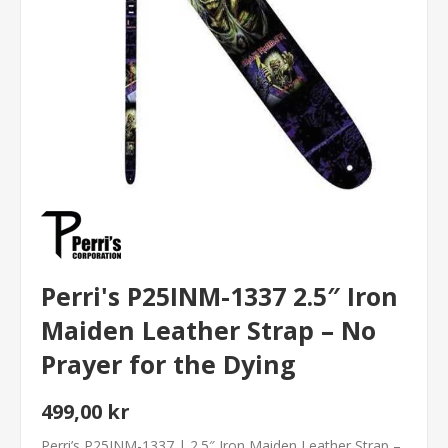
Perri's P25INM-1337 2.5″ Iron
Maiden Leather Strap – No
Prayer for the Dying
499,00 kr
Perri’s P25INM-1337 | 2.5″ Iron Maiden Leather Strap –