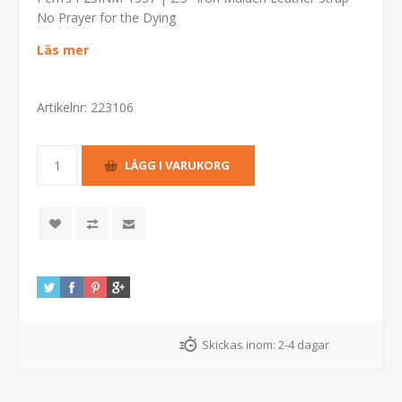
No Prayer for the Dying
Läs mer
Artikelnr:
223106
Skickas inom:
2-4 dagar