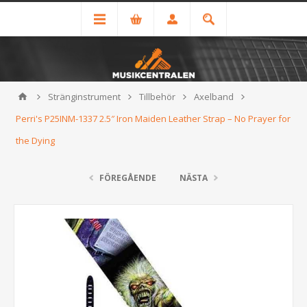
Stränginstrument
Tillbehör
Axelband
Perri's P25INM-1337 2.5″ Iron Maiden Leather Strap – No Prayer for
the Dying
FÖREGÅENDE
NÄSTA