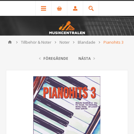
Tillbehör & Noter
Noter
Blandade
Pianohits 3
FÖREGÅENDE
NÄSTA