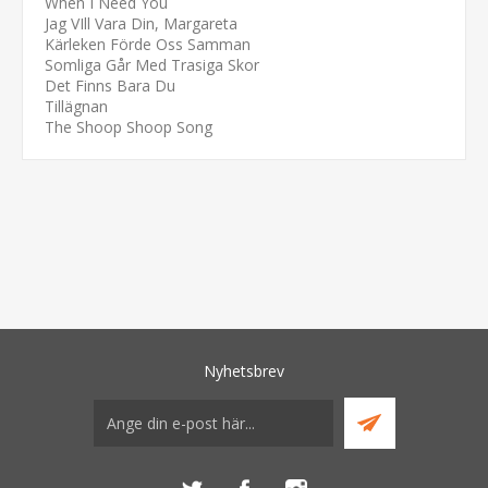
When I Need You
Jag VIll Vara Din, Margareta
Kärleken Förde Oss Samman
Somliga Går Med Trasiga Skor
Det Finns Bara Du
Tillägnan
The Shoop Shoop Song
Nyhetsbrev