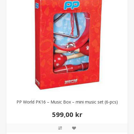
PP World PK16 – Music Box – mini music set (6-pcs)
599,00 kr