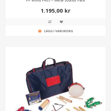
PP World PK05 – Metal Sounds Pack
1.195,00 kr
LÄGG I VARUKORG