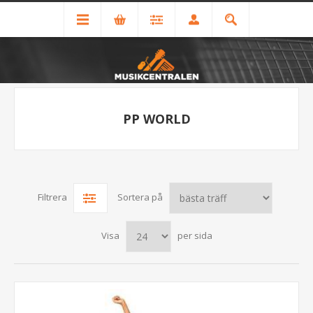
PP WORLD
Filtrera
Sortera på
Visa
per sida