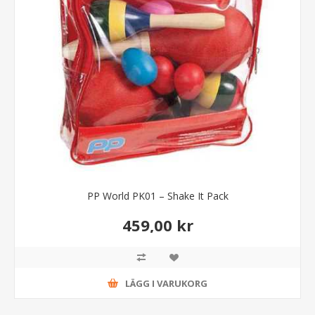
PP World PK01 – Shake It Pack
459,00 kr
LÄGG I VARUKORG