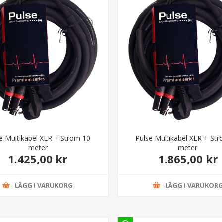
e Multikabel XLR + Ström 10
Pulse Multikabel XLR + St
meter
meter
1.425,00 kr
1.865,00 kr
LÄGG I VARUKORG
LÄGG I VARUKOR