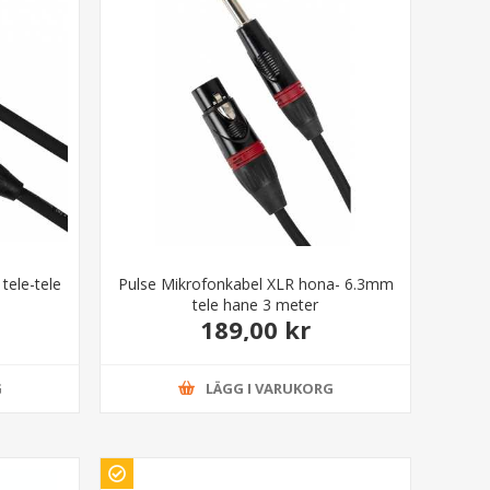
tele-tele
Pulse Mikrofonkabel XLR hona- 6.3mm
tele hane 3 meter
189,00 kr
G
LÄGG I VARUKORG