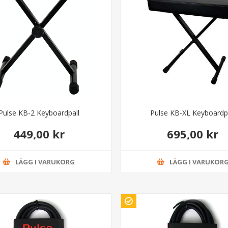
Pulse KB-2 Keyboardpall
Pulse KB-XL Keyboardp
449,00 kr
695,00 kr
LÄGG I VARUKORG
LÄGG I VARUKOR