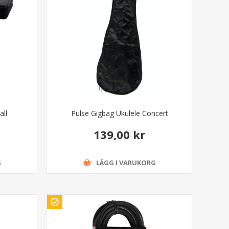
all
Pulse Gigbag Ukulele Concert
139,00 kr
G
LÄGG I VARUKORG