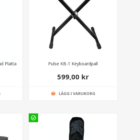
d Platta
Pulse KB-1 Keyboardpall
599,00 kr
G
LÄGG I VARUKORG