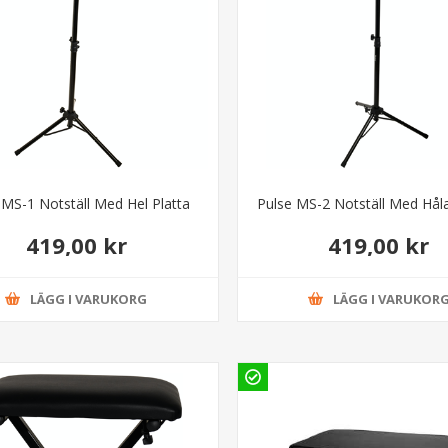
 MS-1 Notställ Med Hel Platta
Pulse MS-2 Notställ Med Håla
419,00 kr
419,00 kr
LÄGG I VARUKORG
LÄGG I VARUKOR