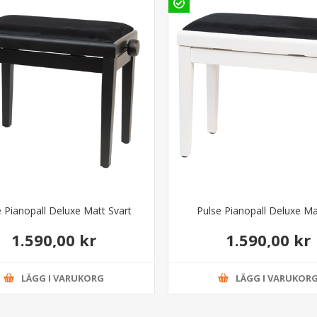
e Pianopall Deluxe Matt Svart
Pulse Pianopall Deluxe Mat
1.590,00 kr
1.590,00 kr
LÄGG I VARUKORG
LÄGG I VARUKOR