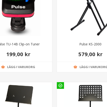
ulse TU-14B Clip-on Tuner
Pulse KS-2000
199,00 kr
579,00 kr
LÄGG I VARUKORG
LÄGG I VARUKOR