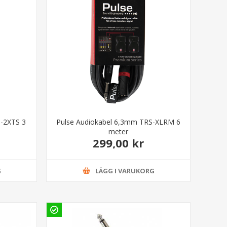
S-2XTS 3
Pulse Audiokabel 6,3mm TRS-XLRM 6
meter
299,00 kr
G
LÄGG I VARUKORG