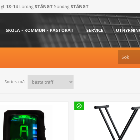
ngt
13-14
Lördag
STÄNGT
Söndag
STÄNGT
SKOLA - KOMMUN - PASTORAT
SERVICE
UTHYRNIN
Sortera på