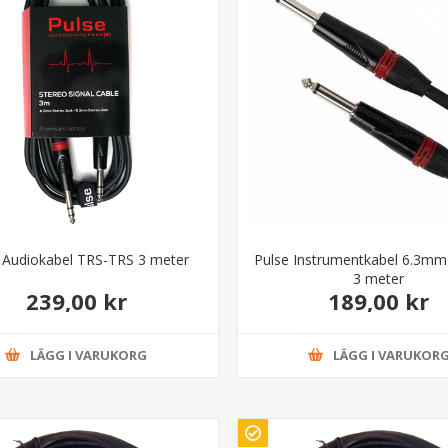
 Audiokabel TRS-TRS 3 meter
Pulse Instrumentkabel 6.3mm 
3 meter
239,00 kr
189,00 kr
LÄGG I VARUKORG
LÄGG I VARUKOR