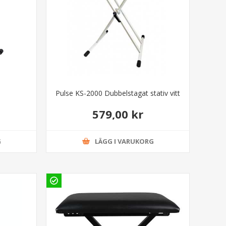
Pulse KS-2000 Dubbelstagat stativ vitt
579,00 kr
G
LÄGG I VARUKORG