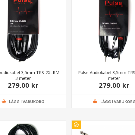
 Audiokabel 3,5mm TRS-2XLRM
Pulse Audiokabel 3,5mm TR
3 meter
meter
279,00 kr
279,00 kr
LÄGG I VARUKORG
LÄGG I VARUKOR