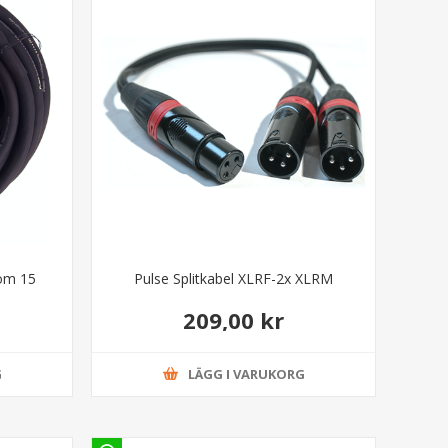
röm 15
Pulse Splitkabel XLRF-2x XLRM
209,00 kr
G
LÄGG I VARUKORG