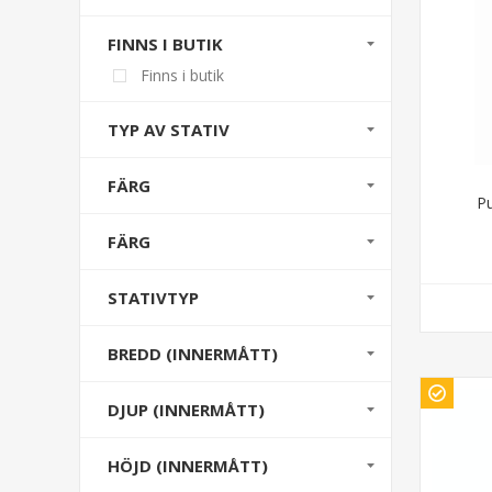
FINNS I BUTIK
Finns i butik
TYP AV STATIV
FÄRG
P
FÄRG
STATIVTYP
BREDD (INNERMÅTT)
DJUP (INNERMÅTT)
HÖJD (INNERMÅTT)