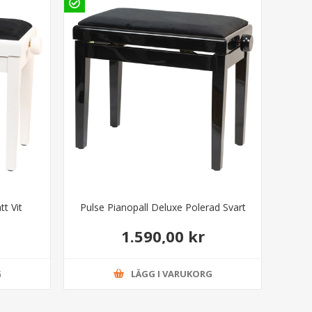
t Vit
Pulse Pianopall Deluxe Polerad Svart
1.590,00 kr
G
LÄGG I VARUKORG