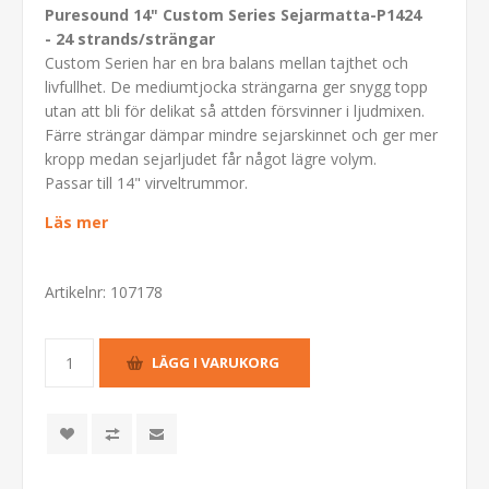
Puresound 14" Custom Series Sejarmatta-P1424
- 24 strands/strängar
Custom Serien har en bra balans mellan tajthet och
livfullhet. De mediumtjocka strängarna ger snygg topp
utan att bli för delikat så attden försvinner i ljudmixen.
Färre strängar dämpar mindre sejarskinnet och ger mer
kropp medan sejarljudet får något lägre volym.
Passar till 14" virveltrummor.
Läs mer
Artikelnr:
107178