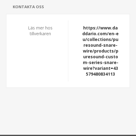
KONTAKTA OSS
Läs mer hos
https://www.da
tillverkaren
ddario.com/en-e
u/collections/pu
resound-snare-
wire/products/p
uresound-custo
m-series-snare-
wire?variant=43
579480834113