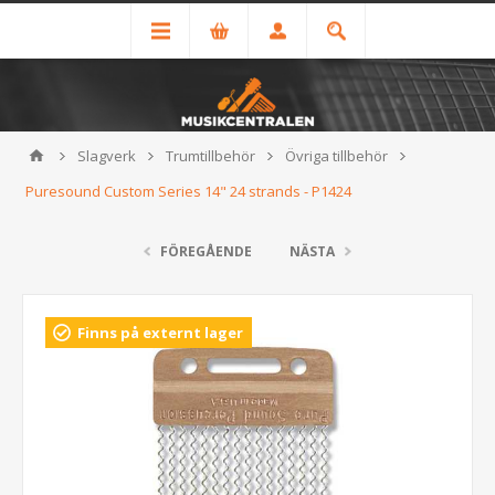
Slagverk
Trumtillbehör
Övriga tillbehör
Puresound Custom Series 14" 24 strands - P1424
FÖREGÅENDE
NÄSTA
Finns på externt lager