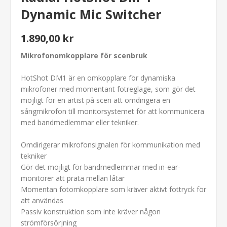
Dynamic Mic Switcher
1.890,00 kr
Mikrofonomkopplare för scenbruk
HotShot DM1 är en omkopplare för dynamiska
mikrofoner med momentant fotreglage, som gör det
möjligt för en artist på scen att omdirigera en
sångmikrofon till monitorsystemet för att kommunicera
med bandmedlemmar eller tekniker.
Omdirigerar mikrofonsignalen för kommunikation med
tekniker
Gör det möjligt för bandmedlemmar med in-ear-
monitorer att prata mellan låtar
Momentan fotomkopplare som kräver aktivt fottryck för
att användas
Passiv konstruktion som inte kräver någon
strömförsörjning