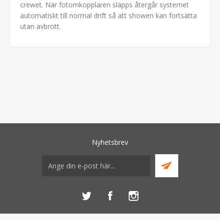
crewet. När fotomkopplaren släpps återgår systemet
automatiskt till normal drift så att showen kan fortsätta
utan avbrott.
Nyhetsbrev