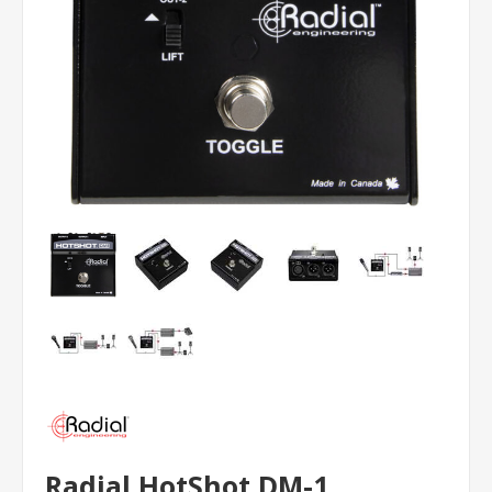
Radial HotShot DM-1