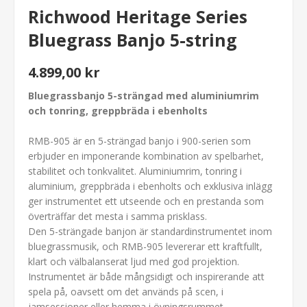
Richwood Heritage Series
Bluegrass Banjo 5-string
4.899,00 kr
Bluegrassbanjo 5-strängad med aluminiumrim
och tonring, greppbräda i ebenholts
RMB-905 är en 5-strängad banjo i 900-serien som
erbjuder en imponerande kombination av spelbarhet,
stabilitet och tonkvalitet. Aluminiumrim, tonring i
aluminium, greppbräda i ebenholts och exklusiva inlägg
ger instrumentet ett utseende och en prestanda som
överträffar det mesta i samma prisklass.
Den 5-strängade banjon är standardinstrumentet inom
bluegrassmusik, och RMB-905 levererar ett kraftfullt,
klart och välbalanserat ljud med god projektion.
Instrumentet är både mångsidigt och inspirerande att
spela på, oavsett om det används på scen, i
jamsessioner eller hemma i övningsrummet.