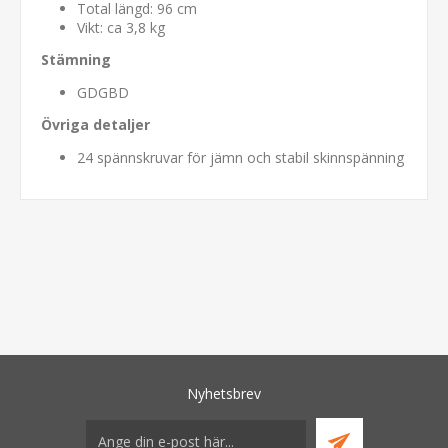
Total längd: 96 cm
Vikt: ca 3,8 kg
Stämning
GDGBD
Övriga detaljer
24 spännskruvar för jämn och stabil skinnspänning
Nyhetsbrev