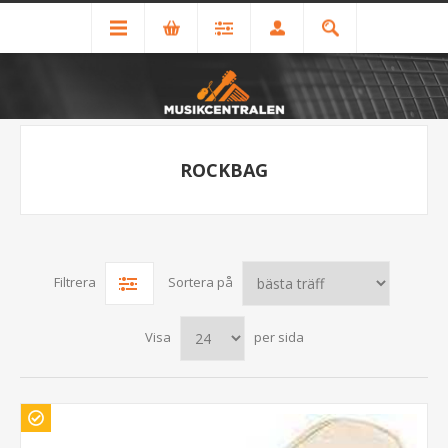
ROCKBAG
Filtrera
Sortera på
Visa
per sida