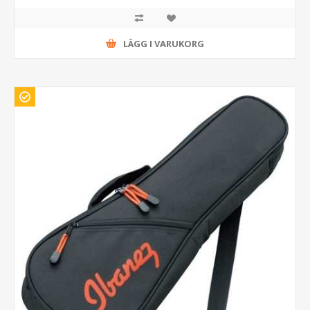
LÄGG I VARUKORG