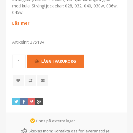
med kula. Strängtjocklekar: 028, 032, 040, 030w, 036w,
045w.
Läs mer
Artikelnr:
375184
Finns på externt lager
Skickas inom:
Kontakta oss för leveranstid (ej