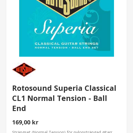
Rotosound Superia Classical
CL1 Normal Tension - Ball
End
169,00 kr
Strängset (Normal Tension) för nylonsträngad gitarr