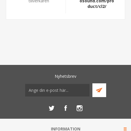
tillverkaren
osound.com/pro
duct/cl2/
Nyhetsbrev
INFORMATION