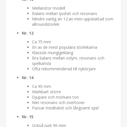
Mellanstor modell
Balans mellan ljushet och resonans
Mindre vanlig än 12:an men uppskattad som
allroundstorlek
Nr. 12
Ca 75 mm
En av de mest populära storlekarna
Klassisk mungigeklang
Bra balans mellan volym, resonans och
spelkänsla
Ofta rekommenderad till nybörjare
Nr. 14
Ca 90 mm
Märkbart större
Djupare och mörkare ton
Mer resonans och övertoner
Passar meditativt och långsamt spel
Nr. 15
Också runt 90 mm