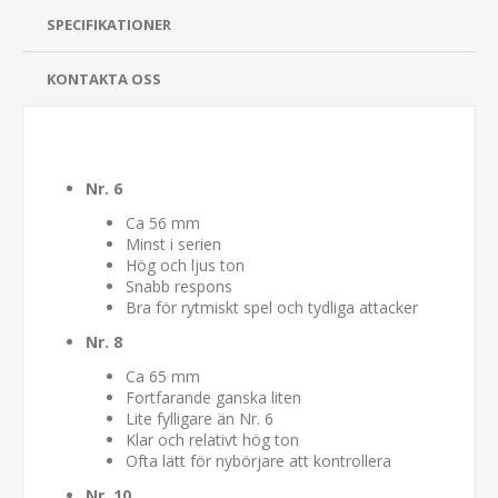
SPECIFIKATIONER
KONTAKTA OSS
Nr. 6
Ca 56 mm
Minst i serien
Hög och ljus ton
Snabb respons
Bra för rytmiskt spel och tydliga attacker
Nr. 8
Ca 65 mm
Fortfarande ganska liten
Lite fylligare än Nr. 6
Klar och relativt hög ton
Ofta lätt för nybörjare att kontrollera
Nr. 10