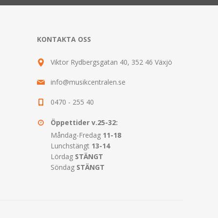
KONTAKTA OSS
Viktor Rydbergsgatan 40, 352 46 Växjö
info@musikcentralen.se
0470 - 255 40
Öppettider v.25-32:
Måndag-Fredag
11-18
Lunchstängt
13-14
Lördag
STÄNGT
Söndag
STÄNGT