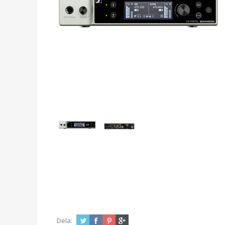
Dela: