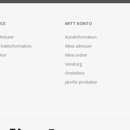
ICE
MITT KONTO
 Returer
Kundinformation
fraktinformation.
Mina adresser
lkor
Mina ordrar
Varukorg
Önskelista
Jämför produkter