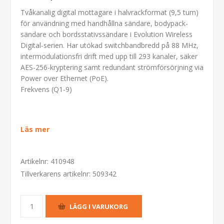
Tvåkanalig digital mottagare i halvrackformat (9,5 tum)
för användning med handhållna sändare, bodypack-
sändare och bordsstativssändare i Evolution Wireless
Digital-serien. Har utökad switchbandbredd på 88 MHz,
intermodulationsfri drift med upp till 293 kanaler, säker
AES-256-kryptering samt redundant strömförsörjning via
Power over Ethernet (PoE).
Frekvens (Q1-9)
Läs mer
Artikelnr:
410948
Tillverkarens artikelnr:
509342