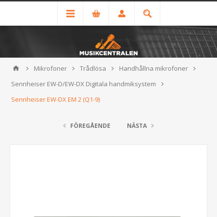
Mikrofoner
Trådlösa
Handhållna mikrofoner
Sennheiser EW-D/EW-DX Digitala handmiksystem
Sennheiser EW-DX EM 2 (Q1-9)
FÖREGÅENDE
NÄSTA