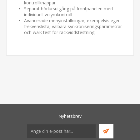
kontrollknappar
Separat hörlursutgång på frontpanelen med
individuell volymkontroll
Avancerade menyinställningar, exempelvis egen
frekvenslista, valbara synkroniseringsparametrar
och walk test för räckviddstestning.
Nyhetsbrev