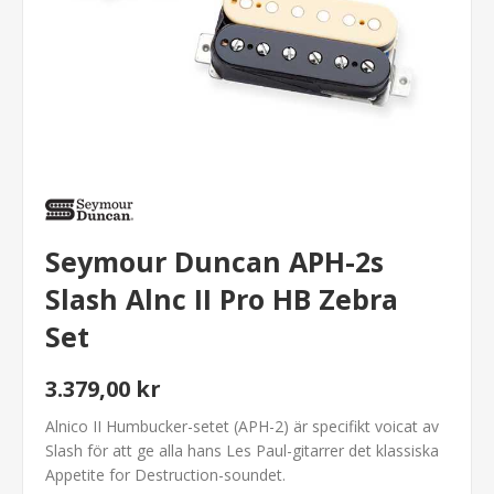
Seymour Duncan APH-2s
Slash Alnc II Pro HB Zebra
Set
3.379,00 kr
Alnico II Humbucker-setet (APH-2) är specifikt voicat av
Slash för att ge alla hans Les Paul-gitarrer det klassiska
Appetite for Destruction
-soundet.