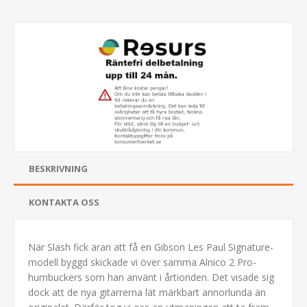
BESKRIVNING
KONTAKTA OSS
När Slash fick äran att få en Gibson Les Paul Signature-
modell byggd skickade vi över samma Alnico 2 Pro-
humbuckers som han använt i årtionden. Det visade sig
dock att de nya gitarrerna lät märkbart annorlunda än