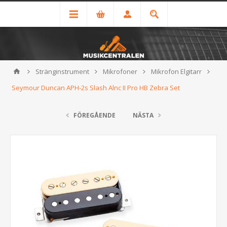
Stränginstrument
Mikrofoner
Mikrofon Elgitarr
Seymour Duncan APH-2s Slash Alnc II Pro HB Zebra Set
FÖREGÅENDE
NÄSTA