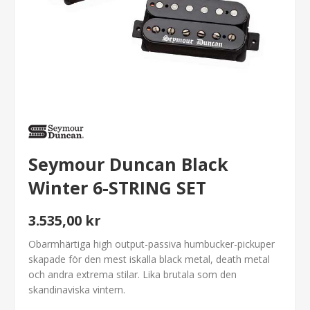
Seymour Duncan Black
Winter 6-STRING SET
3.535,00 kr
Obarmhärtiga high output-passiva humbucker-pickuper
skapade för den mest iskalla black metal, death metal
och andra extrema stilar. Lika brutala som den
skandinaviska vintern.