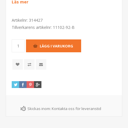
Läs mer
Artikelnr:
314427
Tillverkarens artikelnr:
11102-92-B
Skickas inom:
Kontakta oss för leveranstid