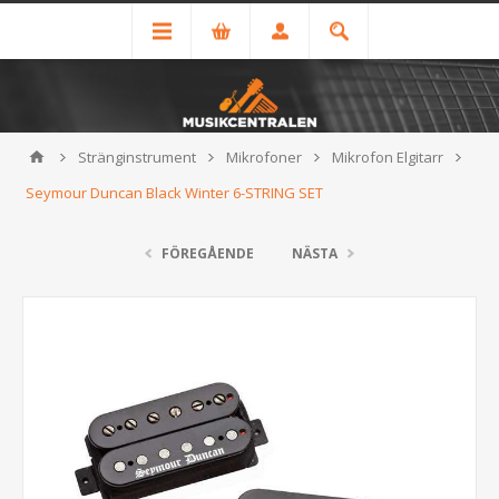
Stränginstrument
Mikrofoner
Mikrofon Elgitarr
Seymour Duncan Black Winter 6-STRING SET
FÖREGÅENDE
NÄSTA