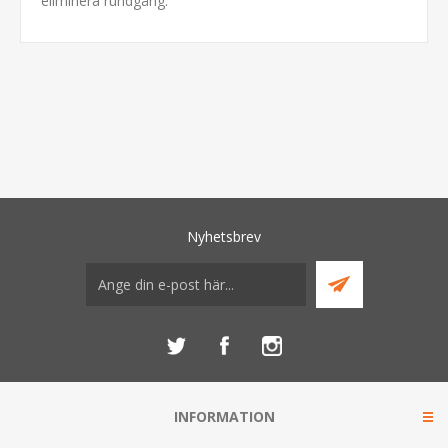
eliminera rundgång.
Nyhetsbrev
INFORMATION