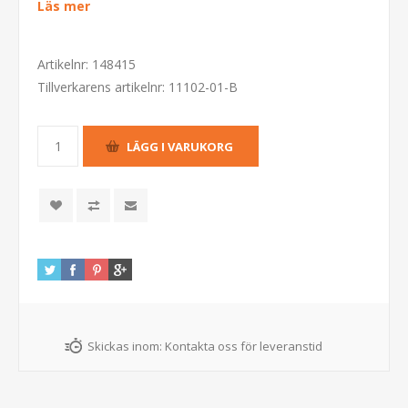
Läs mer
Artikelnr:
148415
Tillverkarens artikelnr:
11102-01-B
Skickas inom:
Kontakta oss för leveranstid