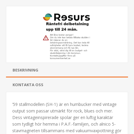
BESKRIVNING
KONTAKTA OSS
’59 stallmodellen (SH-1) är en humbucker med vintage
output som passar utmärkt för rock, blues och mer.
Dess vintageinspirerade spolar ger en luftig karaktär
som tydligt hör hemma i P.A.F.-familjen, och alnico 5-
stavmagneten tillsammans med vakuumvaxpottning gör