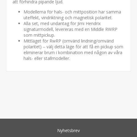
att förhindra pipande ljud.
Modellerna för hals- och mittposition har samma
uteffekt, vindriktning och magnetisk polaritet.
Alla set, med undantag för Jimi Hendrix
signaturmodell, levereras med en Middle RWRP
som mittpickup.
Mittläget för RwRP (omvänd lindning/omvänd
polaritet) – välj detta läge för att få en pickup som
eliminerar brum i kombination med någon av våra
hals- eller stallmodeller.
Nyhetsbrev