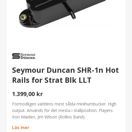
Seymour Duncan SHR-1n Hot
Rails for Strat Blk LLT
1.399,00 kr
Förmodligen världens mest sålda minihumbucker. High
output. Används för det mesta i stallposition. Players:
Iron Maiden, Jim Wilson (Rollins Band).
Läs mer