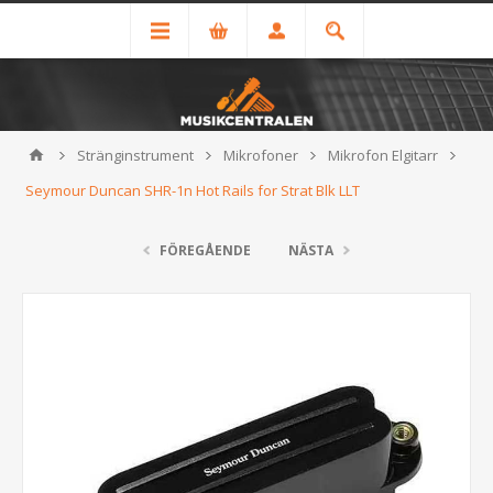
Stränginstrument
Mikrofoner
Mikrofon Elgitarr
Seymour Duncan SHR-1n Hot Rails for Strat Blk LLT
FÖREGÅENDE
NÄSTA