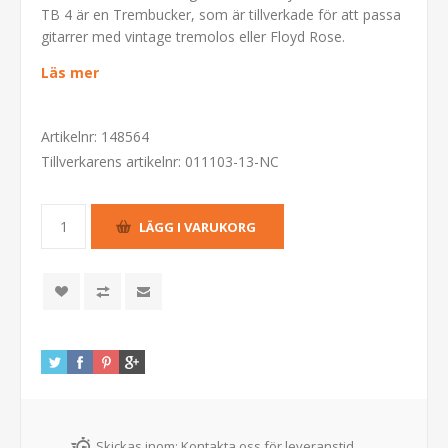
TB 4 är en Trembucker, som är tillverkade för att passa
gitarrer med vintage tremolos eller Floyd Rose.
Läs mer
Artikelnr:
148564
Tillverkarens artikelnr:
011103-13-NC
Skickas inom:
Kontakta oss för leveranstid