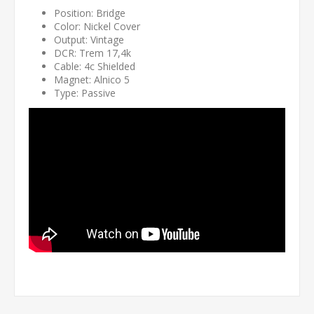
Position: Bridge
Color: Nickel Cover
Output: Vintage
DCR: Trem 17,4k
Cable:
4c Shielded
Magnet:
Alnico 5
Type:
Passive