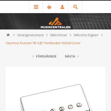
Stränginstrument
Mikrofoner
Mikrofon Elgitarr
Seymour Duncan TB-4 JB Trembucker Nickel Cover
FÖREGÅENDE
NÄSTA