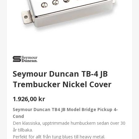
Seymour Duncan TB-4 JB
Trembucker Nickel Cover
1.926,00 kr
Seymour Duncan TB4 JB Model Bridge Pickup 4-
Cond
Den klassiska, upptrimmade humbuckern sedan över 30
år tillbaka.
Perfekt för allt från tung blues till heavy metal.