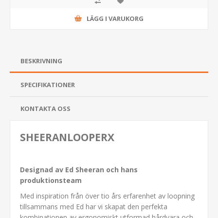
LÄGG I VARUKORG
BESKRIVNING
SPECIFIKATIONER
KONTAKTA OSS
SHEERANLOOPERX
Designad av Ed Sheeran och hans
produktionsteam
Med inspiration från över tio års erfarenhet av loopning
tillsammans med Ed har vi skapat den perfekta
kombinationen av ergonomiskt utformad hårdvara och