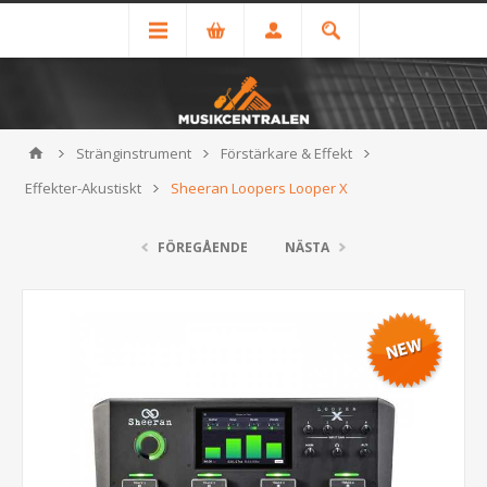
Stränginstrument
Förstärkare & Effekt
Effekter-Akustiskt
Sheeran Loopers Looper X
FÖREGÅENDE
NÄSTA