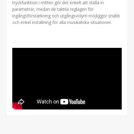
tryckfunktion i mitten gör det enkelt att ställa in
parametrar, medan de taktila reglagen för
ingångsförstärkning och utgångsvolym möjliggör snabb
och enkel inställning för alla musikaliska situationer.