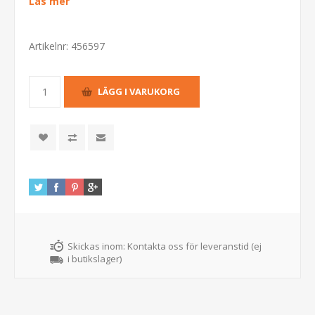
Läs mer
Artikelnr:
456597
Skickas inom:
Kontakta oss för leveranstid (ej
i butikslager)