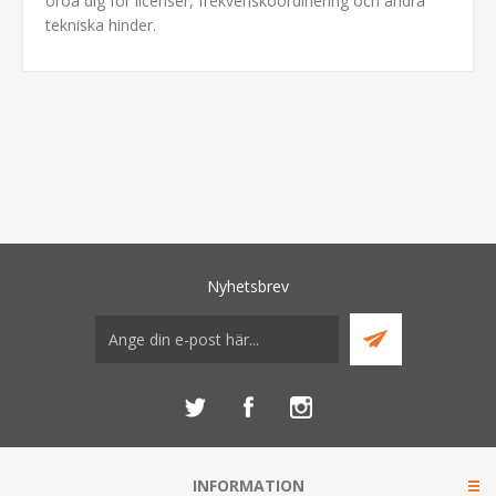
oroa dig för licenser, frekvenskoordinering och andra
tekniska hinder.
Nyhetsbrev
INFORMATION