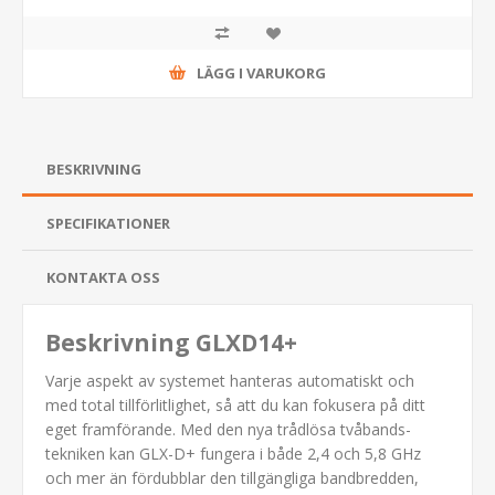
LÄGG I VARUKORG
BESKRIVNING
SPECIFIKATIONER
KONTAKTA OSS
Beskrivning GLXD14+
Varje aspekt av systemet hanteras automatiskt och
med total tillförlitlighet, så att du kan fokusera på ditt
eget framförande. Med den nya trådlösa tvåbands-
tekniken kan GLX-D+ fungera i både 2,4 och 5,8 GHz
och mer än fördubblar den tillgängliga bandbredden,