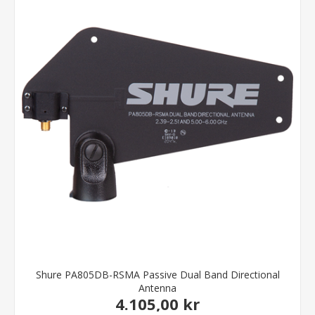
Shure PA805DB-RSMA Passive Dual Band Directional
Antenna
4.105,00 kr