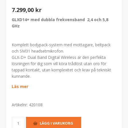
7.299,00 kr
GLXD14+ med dubbla frekvensband 2,4 och 5,8
GHz
Komplett bodypack-system med mottagare, beltpack
och SM31 headsetmikrofon.
GLX-D+ Dual Band Digital Wireless är den perfekta
lösningen för dig som vill köra trådlöst utan oro för
tappad kontakt, utan komplexitet och krav på tekniskt
kunnande.
Läs mer
Artikelnr:
420108