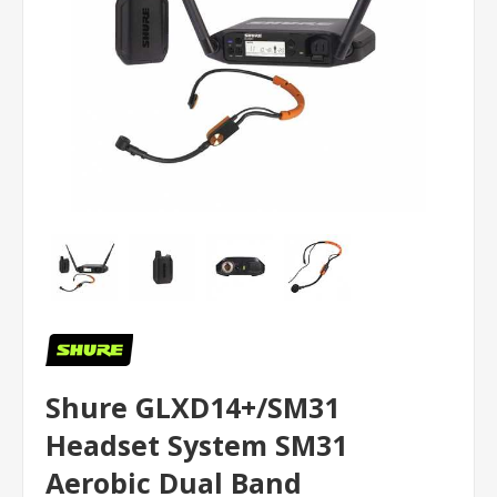
Shure GLXD14+/SM31
Headset System SM31
Aerobic Dual Band