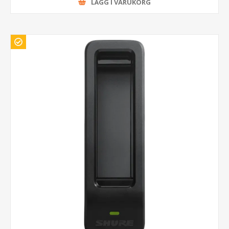
LÄGG I VARUKORG