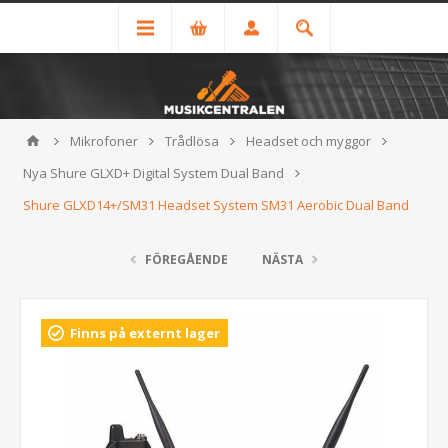
Mikrofoner
Trådlösa
Headset och myggor
Nya Shure GLXD+ Digital System Dual Band
Shure GLXD14+/SM31 Headset System SM31 Aerobic Dual Band
FÖREGÅENDE
NÄSTA
Finns på externt lager