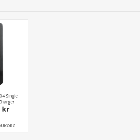
04 Single
Charger
 kr
ARUKORG