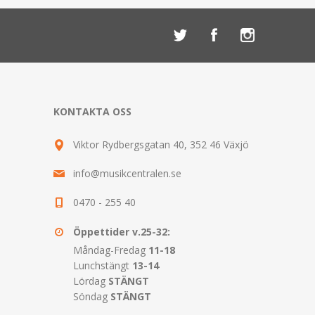
KONTAKTA OSS
Viktor Rydbergsgatan 40, 352 46 Växjö
info@musikcentralen.se
0470 - 255 40
Öppettider v.25-32:
Måndag-Fredag
11-18
Lunchstängt
13-14
Lördag
STÄNGT
Söndag
STÄNGT