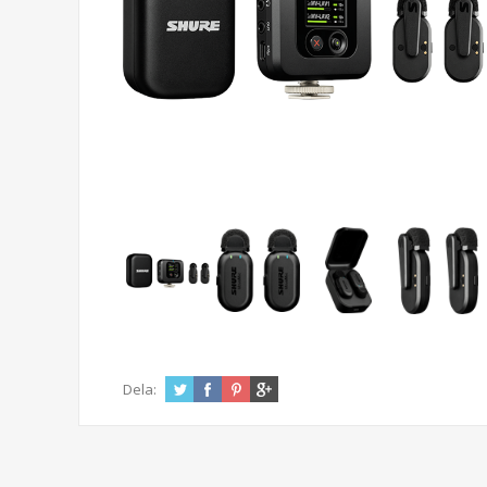
Dela: