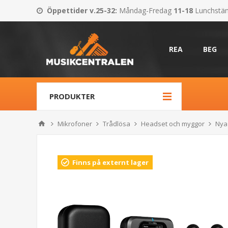
Öppettider v.25-32
:
Måndag-Fredag
11-18
Lunchstä
REA
BEG
PRODUKTER
Mikrofoner
Trådlösa
Headset och myggor
Nya
Finns på externt lager