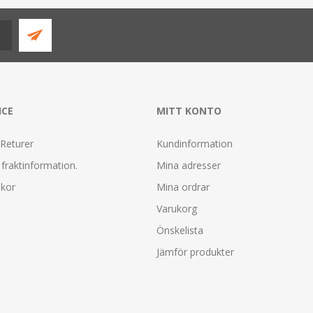
ICE
MITT KONTO
 Returer
Kundinformation
fraktinformation.
Mina adresser
lkor
Mina ordrar
Varukorg
Önskelista
Jämför produkter