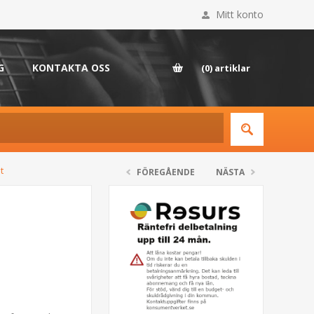
Mitt konto
G
KONTAKTA OSS
(0)
artiklar
t
FÖREGÅENDE
NÄSTA