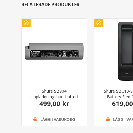
RELATERADE PRODUKTER
Shure SB904
Shure SBC10-9
Uppladdningsbart batteri
Battery Sled 
499,00 kr
619,00
LÄGG I VARUKORG
LÄGG I V