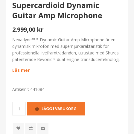
Supercardioid Dynamic
Guitar Amp Microphone
2.999,00 kr
Nexadyne™ 5 Dynamic Guitar Amp Microphone är en
dynamisk mikrofon med supernjurkaraktäristik för
professionella liveframträdanden, utrustad med Shures
patenterade Revonic™ dual-engine-transducerteknologi.
Läs mer
Artikelnr:
441084