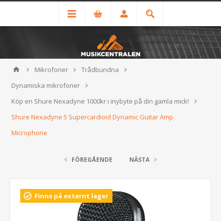
Mikrofoner
Trådbundna
Dynamiska mikrofoner
Köp en Shure Nexadyne 1000kr i inybyte på din gamla mick!
Shure Nexadyne 5 Supercardioid Dynamic Guitar Amp
Microphone
FÖREGÅENDE
NÄSTA
Finns på externt lager