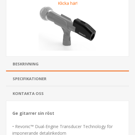
Klicka här!
BESKRIVNING
SPECIFIKATIONER
KONTAKTA OSS
Ge gitarrer sin röst
• Revonic™ Dual-Engine Transducer Technology för
imponerande detaljrikedom